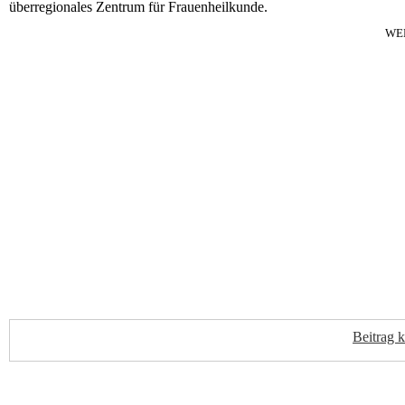
überregionales Zentrum für Frauenheilkunde.
WE
Beitrag 