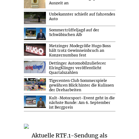
Auszeit an
Unbekannter schießt auf fahrendes
Auto
Sommertrüffeljagd auf der
Schwäbischen Alb
Metzinger Modegröße Hugo Boss
hält trotz Gewinneinbruch an
Konzernumbau fest
Dettinger Automobilzulieferer
ElringKlinger veröffentlicht
Quartalszahlen
Tigerenten Club Sommerspiele
gewähren Blick hinter die Kulissen
der Dreharbeiten
Kult-Motorsport-Event geht in die
nächste Runde: Am 6. September
ist Bergpreis
Aktuelle RTF.1-Sendung als