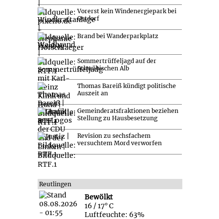
Vorerst kein Windenergiepark bei
Ostdorf
Brand bei Wanderparkplatz
Sommertrüffeljagd auf der
Schwäbischen Alb
Thomas Bareiß kündigt politische
Auszeit an
Gemeinderatsfraktionen beziehen
Stellung zu Hausbesetzung
Revision zu sechsfachem
versuchtem Mord verworfen
Reutlingen
Bewölkt
16 / 17° C
Luftfeuchte: 63%