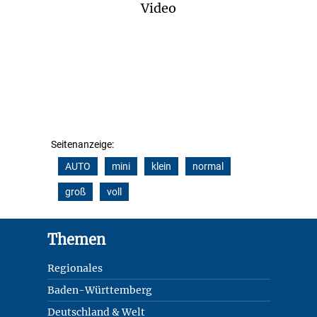
Video
Seitenanzeige:
AUTO
mini
klein
normal
groß
voll
Footer
Themen
Regionales
Baden-Württemberg
Deutschland & Welt