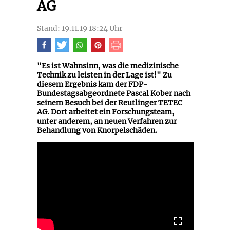
AG
Stand: 19.11.19 18:24 Uhr
"Es ist Wahnsinn, was die medizinische
Technik zu leisten in der Lage ist!" Zu
diesem Ergebnis kam der FDP-
Bundestagsabgeordnete Pascal Kober nach
seinem Besuch bei der Reutlinger TETEC
AG. Dort arbeitet ein Forschungsteam,
unter anderem, an neuen Verfahren zur
Behandlung von Knorpelschäden.