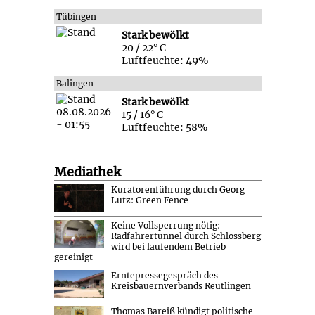
Tübingen
Stark bewölkt
20 / 22° C
Luftfeuchte: 49%
Balingen
Stark bewölkt
15 / 16° C
Luftfeuchte: 58%
Mediathek
Kuratorenführung durch Georg
Lutz: Green Fence
Keine Vollsperrung nötig:
Radfahrertunnel durch Schlossberg
wird bei laufendem Betrieb
gereinigt
Erntepressegespräch des
Kreisbauernverbands Reutlingen
Thomas Bareiß kündigt politische