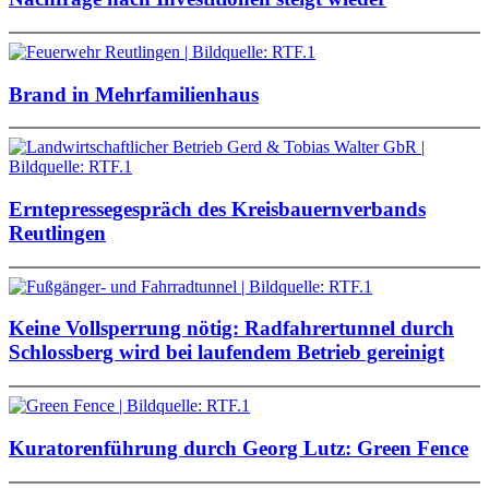
Brand in Mehrfamilienhaus
Erntepressegespräch des Kreisbauernverbands
Reutlingen
Keine Vollsperrung nötig: Radfahrertunnel durch
Schlossberg wird bei laufendem Betrieb gereinigt
Kuratorenführung durch Georg Lutz: Green Fence