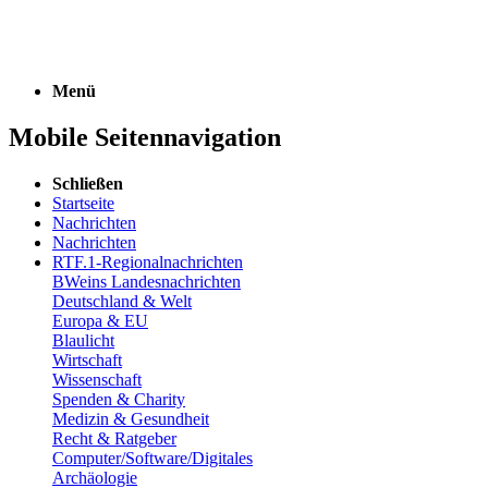
Menü
Mobile Seitennavigation
Schließen
Startseite
Nachrichten
Nachrichten
RTF.1-Regionalnachrichten
BWeins Landesnachrichten
Deutschland & Welt
Europa & EU
Blaulicht
Wirtschaft
Wissenschaft
Spenden & Charity
Medizin & Gesundheit
Recht & Ratgeber
Computer/Software/Digitales
Archäologie