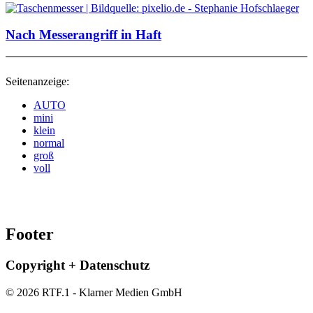
Nach Messerangriff in Haft
Seitenanzeige:
AUTO
mini
klein
normal
groß
voll
Footer
Copyright + Datenschutz
© 2026 RTF.1 - Klarner Medien GmbH