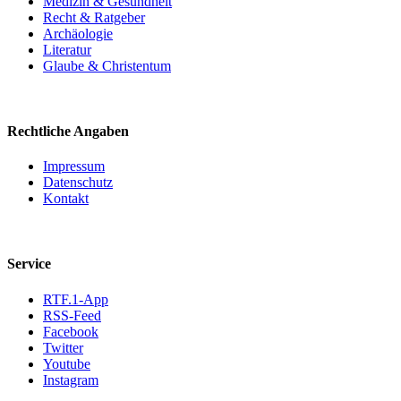
Medizin & Gesundheit
Recht & Ratgeber
Archäologie
Literatur
Glaube & Christentum
Rechtliche Angaben
Impressum
Datenschutz
Kontakt
Service
RTF.1-App
RSS-Feed
Facebook
Twitter
Youtube
Instagram