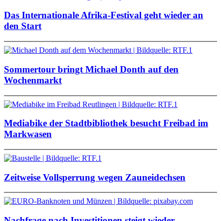
Das Internationale Afrika-Festival geht wieder an
den Start
Sommertour bringt Michael Donth auf den
Wochenmarkt
Mediabike der Stadtbibliothek besucht Freibad im
Markwasen
Zeitweise Vollsperrung wegen Zauneidechsen
Nachfrage nach Investitionen steigt wieder