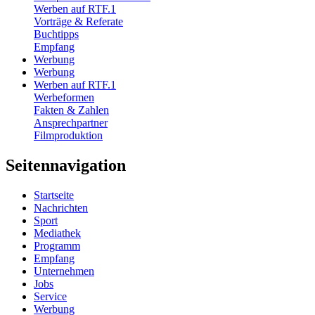
Werben auf RTF.1
Vorträge & Referate
Buchtipps
Empfang
Werbung
Werbung
Werben auf RTF.1
Werbeformen
Fakten & Zahlen
Ansprechpartner
Filmproduktion
Seitennavigation
Startseite
Nachrichten
Sport
Mediathek
Programm
Empfang
Unternehmen
Jobs
Service
Werbung