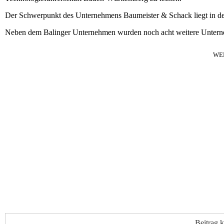
Der Schwerpunkt des Unternehmens Baumeister & Schack liegt in d
Neben dem Balinger Unternehmen wurden noch acht weitere Unter
WE
Beitrag 