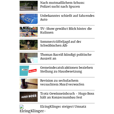
Nach mutmaßlichem Schuss:
Polizei sucht nach Spuren
Unbekannter schießt auf fahrendes
Auto
TV-Show gewährt Blick hinter die
Kulissen
Sommertrüffeljagd auf der
Schwäbischen Alb
Thomas Bareiß kündigt politische
Auszeit an
Gemeinderatsfraktionen beziehen
Stellung zu Hausbesetzung
Revision zu sechsfachem
versuchtem Mord verworfen
Trotz Gewinneinbruch - Hugo Boss
hält an Konzernumbau fest
ElringKlinger steigert Umsatz