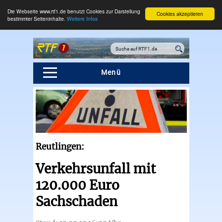
Die Webseite www.rtf1.de benutzt Cookies zur Darstellung
Cookies akzeptieren
bestimmter Seiteninhalte.
Weitere Infos
Menü
Reutlingen:
Verkehrsunfall mit
120.000 Euro
Sachschaden