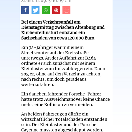
Stand: 12.09.19 16:09 Uhr
Bei einem Verkehrsunfall am
Dienstagmittag zwischen Altenburg und
Kirchentellinsfurt entstand ein
Sachschaden von etwa 120.000 Euro.
Ein 34-Jähriger war mit einem
Streetscooter auf der Kreisstraße
unterwegs. An der Auffahrt zur B464
ordnete er sich zunächst mit seinem
Kleinlaster zum links abbiegen ein. Dann
zog er, ohne auf den Verkehr zu achten,
nach rechts, um doch geradeaus
weiterzufahren.
Ein daneben fahrender Porsche-Fahrer
hatte trotz Ausweichmanöver keine Chance
mehr, eine Kollision zu vermeiden.
An beiden Fahrzeugen dürfte ein
wirtschaftlicher Totalschaden entstanden
sein. Der Kleinlaster und der Porsche
Cayenne mussten abgeschleppt werden.