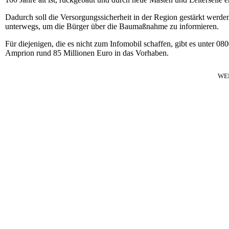
Dadurch soll die Versorgungssicherheit in der Region gestärkt wer
unterwegs, um die Bürger über die Baumaßnahme zu informieren.
Für diejenigen, die es nicht zum Infomobil schaffen, gibt es unter 0
Amprion rund 85 Millionen Euro in das Vorhaben.
WE