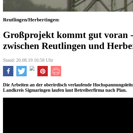
Reutlingen/Herbertingen:
Großprojekt kommt gut voran 
zwischen Reutlingen und Herbe
Stand: 20.08.19 16:58 Uhr
Die Arbeiten an der oberirdisch verlaufende Hochspannungslei
Landkreis Sigmaringen laufen laut Betreiberfirma nach Plan.