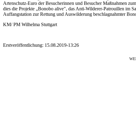
Artenschutz-Euro der Besucherinnen und Besucher Maßnahmen zum Ü
dies die Projekte „Bonobo alive", das Anti-Wilderer-Patrouillen im S
Auffangstation zur Rettung und Auswilderung beschlagnahmter Bon
KM/ PM Wilhelma Stuttgart
Erstveröffentlichung: 15.08.2019-13:26
WE