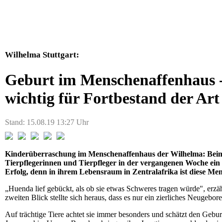
Wilhelma Stuttgart:
Geburt im Menschenaffenhaus 
wichtig für Fortbestand der Art
Stand: 15.08.19 13:27 Uhr
Kinderüberraschung im Menschenaffenhaus der Wilhelma: Bei
Tierpflegerinnen und Tierpfleger in der vergangenen Woche ein 
Erfolg, denn in ihrem Lebensraum in Zentralafrika ist diese M
„Huenda lief gebückt, als ob sie etwas Schweres tragen würde", erz
zweiten Blick stellte sich heraus, dass es nur ein zierliches Neugebor
Auf trächtige Tiere achtet sie immer besonders und schätzt den Geburt