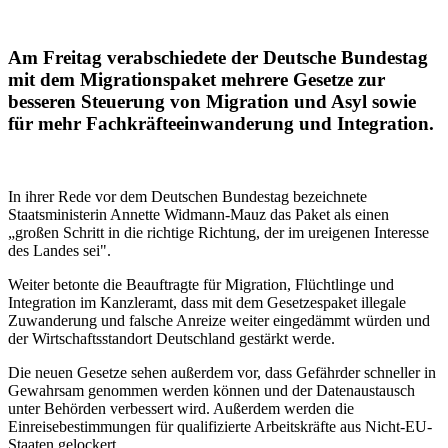
Am Freitag verabschiedete der Deutsche Bundestag
mit dem Migrationspaket mehrere Gesetze zur
besseren Steuerung von Migration und Asyl sowie
für mehr Fachkräfteeinwanderung und Integration.
In ihrer Rede vor dem Deutschen Bundestag bezeichnete
Staatsministerin Annette Widmann-Mauz das Paket als einen
„großen Schritt in die richtige Richtung, der im ureigenen Interesse
des Landes sei".
Weiter betonte die Beauftragte für Migration, Flüchtlinge und
Integration im Kanzleramt, dass mit dem Gesetzespaket illegale
Zuwanderung und falsche Anreize weiter eingedämmt würden und
der Wirtschaftsstandort Deutschland gestärkt werde.
Die neuen Gesetze sehen außerdem vor, dass Gefährder schneller in
Gewahrsam genommen werden können und der Datenaustausch
unter Behörden verbessert wird. Außerdem werden die
Einreisebestimmungen für qualifizierte Arbeitskräfte aus Nicht-EU-
Staaten gelockert.