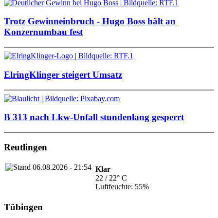
Trotz Gewinneinbruch - Hugo Boss hält an
Konzernumbau fest
ElringKlinger steigert Umsatz
B 313 nach Lkw-Unfall stundenlang gesperrt
Reutlingen
Klar
22 / 22° C
Luftfeuchte: 55%
Tübingen