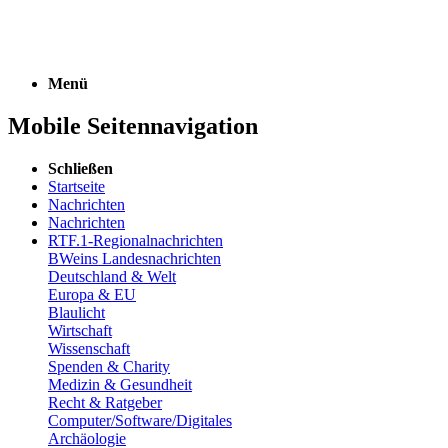
Menü
Mobile Seitennavigation
Schließen
Startseite
Nachrichten
Nachrichten
RTF.1-Regionalnachrichten
BWeins Landesnachrichten
Deutschland & Welt
Europa & EU
Blaulicht
Wirtschaft
Wissenschaft
Spenden & Charity
Medizin & Gesundheit
Recht & Ratgeber
Computer/Software/Digitales
Archäologie