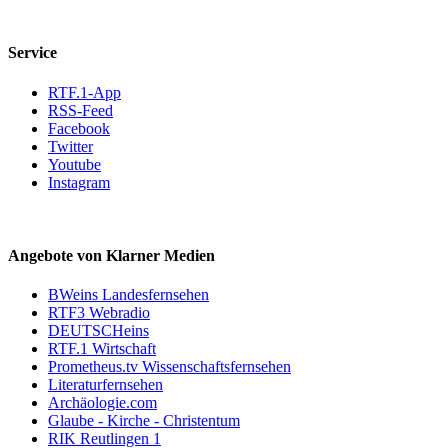
Service
RTF.1-App
RSS-Feed
Facebook
Twitter
Youtube
Instagram
Angebote von Klarner Medien
BWeins Landesfernsehen
RTF3 Webradio
DEUTSCHeins
RTF.1 Wirtschaft
Prometheus.tv Wissenschaftsfernsehen
Literaturfernsehen
Archäologie.com
Glaube - Kirche - Christentum
RIK Reutlingen 1