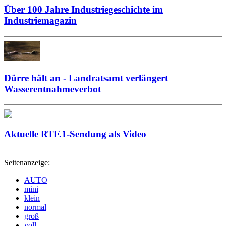
Über 100 Jahre Industriegeschichte im
Industriemagazin
Dürre hält an - Landratsamt verlängert
Wasserentnahmeverbot
Aktuelle RTF.1-Sendung als Video
Seitenanzeige:
AUTO
mini
klein
normal
groß
voll