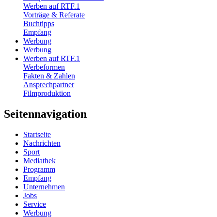
Werben auf RTF.1
Vorträge & Referate
Buchtipps
Empfang
Werbung
Werbung
Werben auf RTF.1
Werbeformen
Fakten & Zahlen
Ansprechpartner
Filmproduktion
Seitennavigation
Startseite
Nachrichten
Sport
Mediathek
Programm
Empfang
Unternehmen
Jobs
Service
Werbung