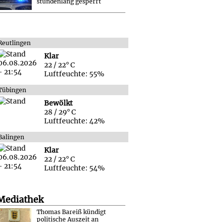
stundenlang gesperrt
Reutlingen
Klar
22 / 22° C
Luftfeuchte: 55%
Tübingen
Bewölkt
28 / 29° C
Luftfeuchte: 42%
Balingen
Klar
22 / 22° C
Luftfeuchte: 54%
Mediathek
Thomas Bareiß kündigt
politische Auszeit an