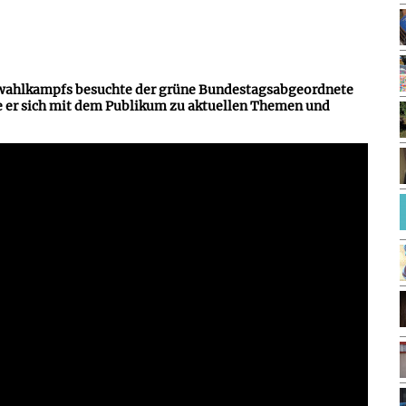
ahlkampfs besuchte der grüne Bundestagsabgeordnete
 er sich mit dem Publikum zu aktuellen Themen und