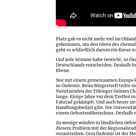
Platz gab es nicht mehr viel im Uhla
gekommen, um den Ideen des ehemali
geht es schließlich darum ein Kreuz 
Und jede Stimme habe Gewicht, so Öz
Deutschlands entscheiden. Deshalb b
Ebene.
Nur mit einem gemeinsamen Europa k
so Özdemir. Beim Bürgertreff teilte 
Vorsitzenden der Tübinger Grünen Ch
lange. Einige Jahre vor dem Treffen m
Fahrrad gekämpft. Und auch heute sie
Handlungsbedarf gibt. Die Universit
einem Geburtenüberschuss. Deshalb 
Zu wenige würden in ländlichen Gebie
diesem Problem mit der Regionalstad
vorantreiben. Cem Özdemir ist der Me