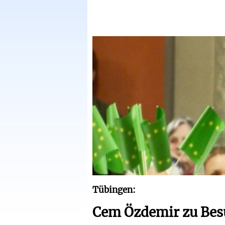
Tübingen:
Cem Özdemir zu Besu