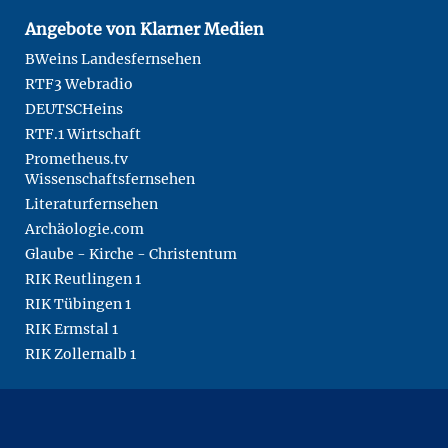
Angebote von Klarner Medien
BWeins Landesfernsehen
RTF3 Webradio
DEUTSCHeins
RTF.1 Wirtschaft
Prometheus.tv
Wissenschaftsfernsehen
Literaturfernsehen
Archäologie.com
Glaube - Kirche - Christentum
RIK Reutlingen 1
RIK Tübingen 1
RIK Ermstal 1
RIK Zollernalb 1