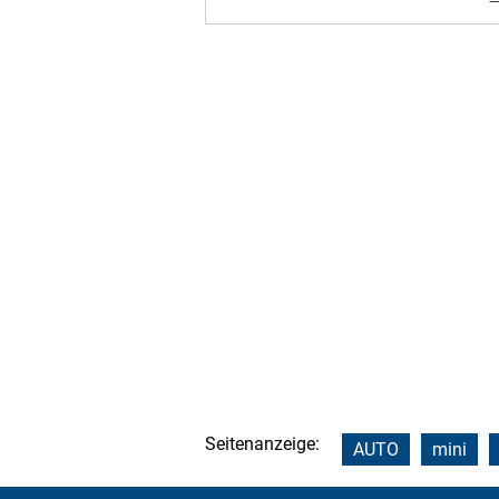
Seitenanzeige:
AUTO
mini