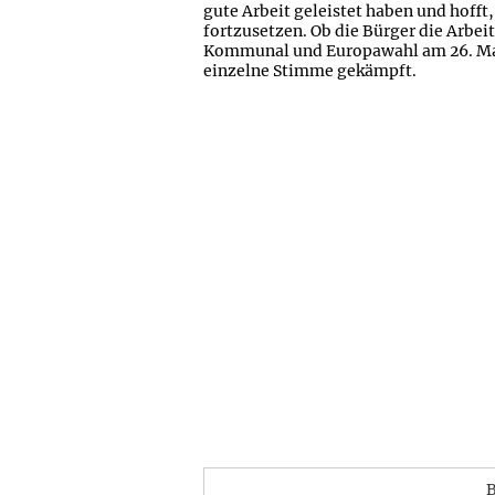
gute Arbeit geleistet haben und hofft,
fortzusetzen. Ob die Bürger die Arbei
Kommunal und Europawahl am 26. Mai 
einzelne Stimme gekämpft.
B