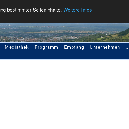
ung bestimmter Seiteninhalte.
Weitere Infos
Mediathek
Programm
Empfang
Unternehmen
J