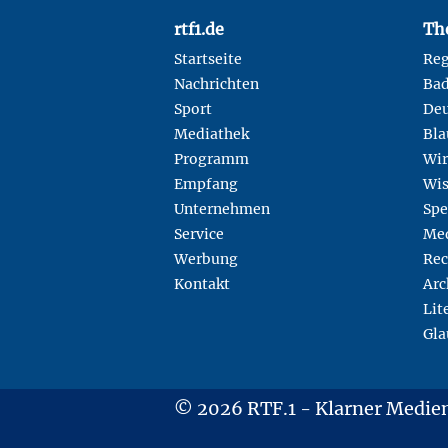
Footer
rtf1.de
Th
Startseite
Reg
Nachrichten
Ba
Sport
Deu
Mediathek
Bla
Programm
Wir
Empfang
Wis
Unternehmen
Spe
Service
Med
Werbung
Rec
Kontakt
Arc
Lit
Gla
© 2026 RTF.1 - Klarner Medi
Copyright + Datenschutz