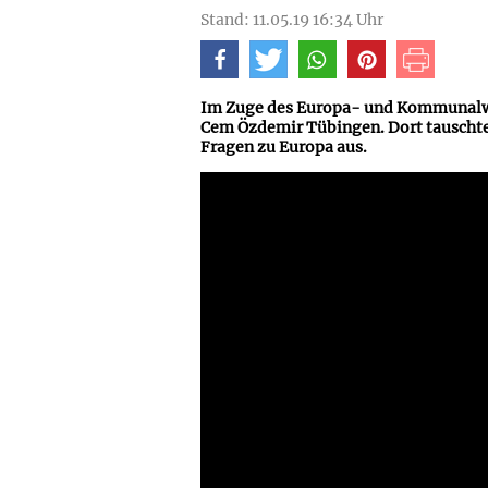
Stand: 11.05.19 16:34 Uhr
Im Zuge des Europa- und Kommunalw
Cem Özdemir Tübingen. Dort tauschte
Fragen zu Europa aus.