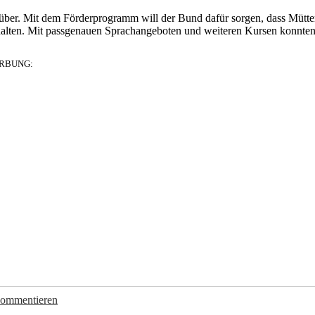
rüber. Mit dem Förderprogramm will der Bund dafür sorgen, dass Mütte
halten. Mit passgenauen Sprachangeboten und weiteren Kursen konnte
RBUNG:
kommentieren