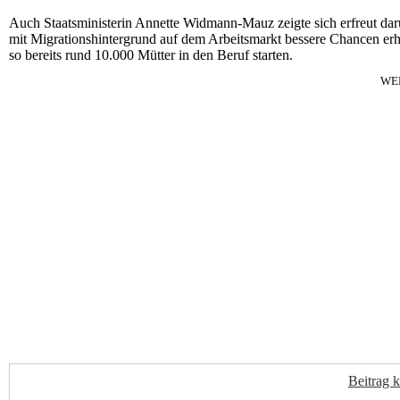
Auch Staatsministerin Annette Widmann-Mauz zeigte sich erfreut da
mit Migrationshintergrund auf dem Arbeitsmarkt bessere Chancen er
so bereits rund 10.000 Mütter in den Beruf starten.
WE
Beitrag 