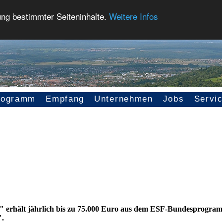
ung bestimmter Seiteninhalte.
Weitere Infos
rogramm
Empfang
Unternehmen
Jobs
Servi
" erhält jährlich bis zu 75.000 Euro aus dem ESF-Bundesprogra
".