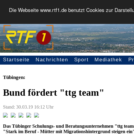
Die Webseite www.rtf1.de benutzt Cookies zur Darstell
Startseite
Nachrichten
Sport
Mediathek
P
Seitennavigation
Tübingen:
Bund fördert "ttg team"
Stand: 30.03.19 16:12 Uhr
Das Tübinger Schulungs- und Beratungsunternehmen "ttg team
"Stark im Beruf - Mütter mit Migrationshintergrund steigen ein