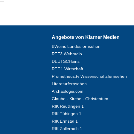
Angebote von Klarner Medien
BWeins Landesfernsehen
RTF3 Webradio
DEUTSCHeins
RTF.1 Wirtschaft
Prometheus.tv Wissenschaftsfernsehen
Literaturfernsehen
Archäologie.com
Glaube - Kirche - Christentum
RIK Reutlingen 1
RIK Tübingen 1
RIK Ermstal 1
RIK Zollernalb 1