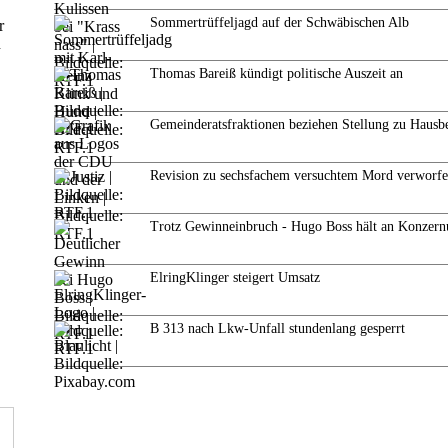
Sommertrüffeljagd auf der Schwäbischen Alb
r
n
Thomas Bareiß kündigt politische Auszeit an
Gemeinderatsfraktionen beziehen Stellung zu Hausb
Revision zu sechsfachem versuchtem Mord verworf
Trotz Gewinneinbruch - Hugo Boss hält an Konzern
ElringKlinger steigert Umsatz
B 313 nach Lkw-Unfall stundenlang gesperrt