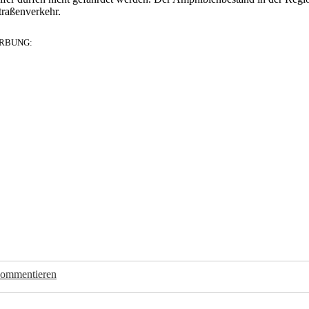
traßenverkehr.
RBUNG:
kommentieren