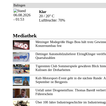
Balingen
Klar
20 / 20° C
Luftfeuchte: 70%
Mediathek
Metzinger Modegröße Hugo Boss hält trotz Gewinne
Konzernumbau fest
Dettinger Automobilzulieferer ElringKlinger veröffe
Quartalszahlen
Tigerenten Club Sommerspiele gewähren Blick hinte
Kulissen der Dreharbeiten
Kult-Motorsport-Event geht in die nächste Runde: 
September ist Bergpreis
Unfall unter Drogeneinfluss: Thomas Bareiß verliert
Führerschein
Über 100 Jahre Industriegeschichte im Industriemag