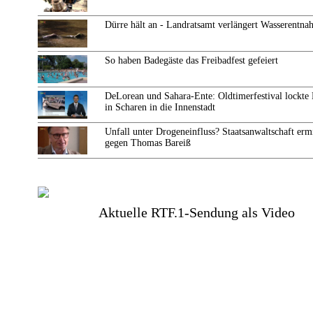
Dürre hält an - Landratsamt verlängert Wasserentn
So haben Badegäste das Freibadfest gefeiert
DeLorean und Sahara-Ente: Oldtimerfestival lockte
in Scharen in die Innenstadt
Unfall unter Drogeneinfluss? Staatsanwaltschaft ermi
gegen Thomas Bareiß
Aktuelle RTF.1-Sendung als Video