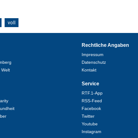
voll
Rechtliche Angaben
Impressum
mberg
Datenschutz
 Welt
Kontakt
Service
RTF.1-App
rity
RSS-Feed
undheit
Facebook
eber
Twitter
Youtube
Instagram