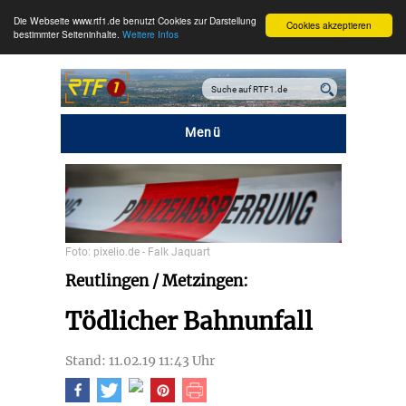
Die Webseite www.rtf1.de benutzt Cookies zur Darstellung
Cookies akzeptieren
bestimmter Seiteninhalte.
Weitere Infos
Menü
Foto: pixelio.de - Falk Jaquart
Reutlingen / Metzingen:
Tödlicher Bahnunfall
Stand: 11.02.19 11:43 Uhr