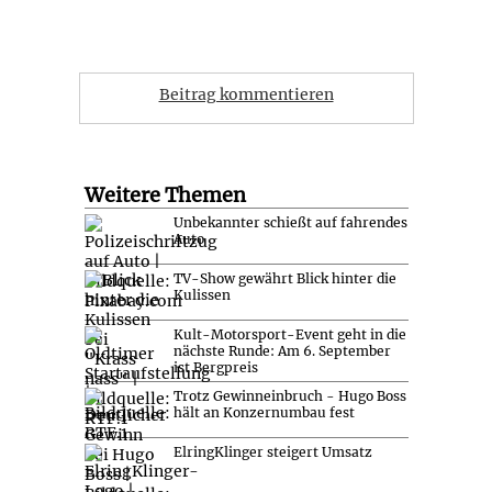
Beitrag kommentieren
Weitere Themen
Unbekannter schießt auf fahrendes
Auto
TV-Show gewährt Blick hinter die
Kulissen
Kult-Motorsport-Event geht in die
nächste Runde: Am 6. September
ist Bergpreis
Trotz Gewinneinbruch - Hugo Boss
hält an Konzernumbau fest
ElringKlinger steigert Umsatz