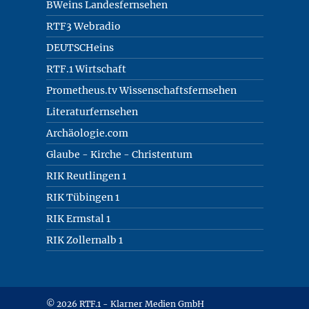
BWeins Landesfernsehen
RTF3 Webradio
DEUTSCHeins
RTF.1 Wirtschaft
Prometheus.tv Wissenschaftsfernsehen
Literaturfernsehen
Archäologie.com
Glaube - Kirche - Christentum
RIK Reutlingen 1
RIK Tübingen 1
RIK Ermstal 1
RIK Zollernalb 1
© 2026 RTF.1 - Klarner Medien GmbH