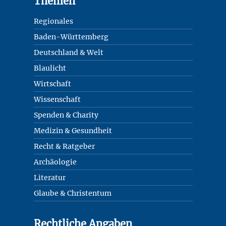
Footer
Themen
Regionales
Baden-Württemberg
Deutschland & Welt
Blaulicht
Wirtschaft
Wissenschaft
Spenden & Charity
Medizin & Gesundheit
Recht & Ratgeber
Archäologie
Literatur
Glaube & Christentum
Rechtliche Angaben