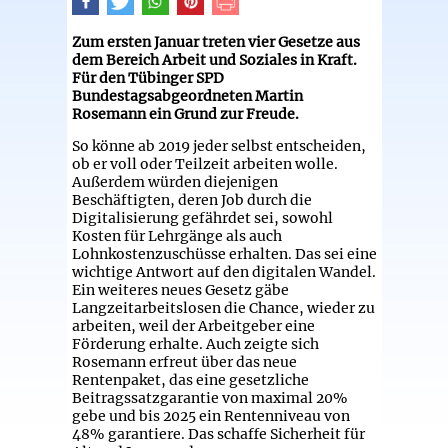
Zum ersten Januar treten vier Gesetze aus
dem Bereich Arbeit und Soziales in Kraft.
Für den Tübinger SPD
Bundestagsabgeordneten Martin
Rosemann ein Grund zur Freude.
So könne ab 2019 jeder selbst entscheiden,
ob er voll oder Teilzeit arbeiten wolle.
Außerdem würden diejenigen
Beschäftigten, deren Job durch die
Digitalisierung gefährdet sei, sowohl
Kosten für Lehrgänge als auch
Lohnkostenzuschüsse erhalten. Das sei eine
wichtige Antwort auf den digitalen Wandel.
Ein weiteres neues Gesetz gäbe
Langzeitarbeitslosen die Chance, wieder zu
arbeiten, weil der Arbeitgeber eine
Förderung erhalte. Auch zeigte sich
Rosemann erfreut über das neue
Rentenpaket, das eine gesetzliche
Beitragssatzgarantie von maximal 20%
gebe und bis 2025 ein Rentenniveau von
48% garantiere. Das schaffe Sicherheit für