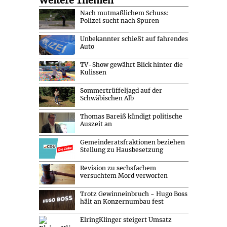
Weitere Themen
Nach mutmaßlichem Schuss:
Polizei sucht nach Spuren
Unbekannter schießt auf fahrendes
Auto
TV-Show gewährt Blick hinter die
Kulissen
Sommertrüffeljagd auf der
Schwäbischen Alb
Thomas Bareiß kündigt politische
Auszeit an
Gemeinderatsfraktionen beziehen
Stellung zu Hausbesetzung
Revision zu sechsfachem
versuchtem Mord verworfen
Trotz Gewinneinbruch - Hugo Boss
hält an Konzernumbau fest
ElringKlinger steigert Umsatz