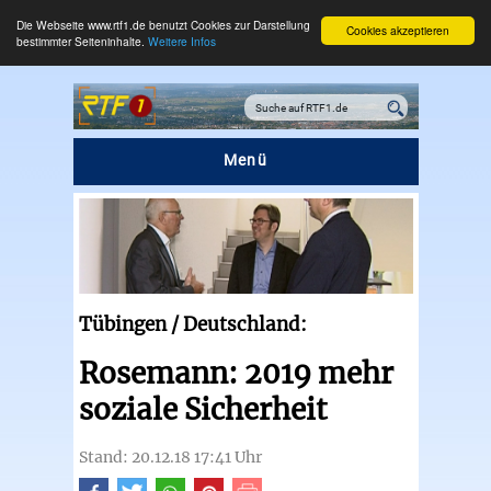
Die Webseite www.rtf1.de benutzt Cookies zur Darstellung
Cookies akzeptieren
bestimmter Seiteninhalte.
Weitere Infos
Menü
Tübingen / Deutschland:
Rosemann: 2019 mehr
soziale Sicherheit
Stand: 20.12.18 17:41 Uhr