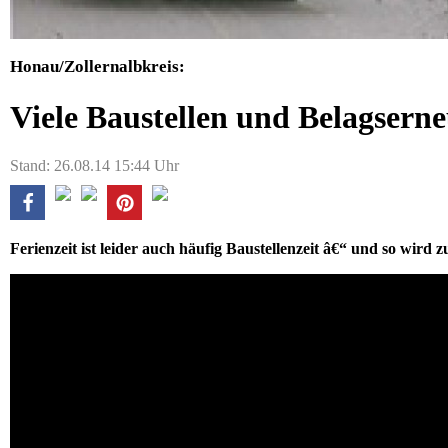
Honau/Zollernalbkreis:
Viele Baustellen und Belagsern
Stand: 26.08.14 15:44 Uhr
Ferienzeit ist leider auch häufig Baustellenzeit â€“ und so wir