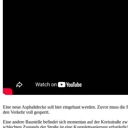
Eine neue Asphaltdecke soll hier eingebaut werden. Zuvor muss die Fah
den Verkehr voll gesperrt.
Eine andere Baustelle befindet sich momentan auf der Kreisstraße z
schlechten Zustands der Straße ist eine Komplettsanierung erforderli