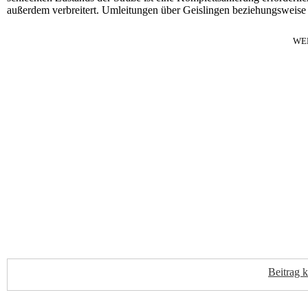
außerdem verbreitert. Umleitungen über Geislingen beziehungsweise 
WE
Beitrag 