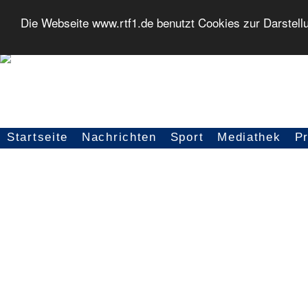
Die Webseite www.rtf1.de benutzt Cookies zur Darstell
Startseite
Nachrichten
Sport
Mediathek
P
Seitennavigation