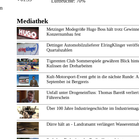
Luftfeuchte: 70%
em
Mediathek
Metzinger Modegröße Hugo Boss hält trotz Gewinne
Konzernumbau fest
Dettinger Automobilzulieferer ElringKlinger veröffe
Quartalszahlen
Tigerenten Club Sommerspiele gewähren Blick hinte
Kulissen der Dreharbeiten
Kult-Motorsport-Event geht in die nächste Runde: 
September ist Bergpreis
Unfall unter Drogeneinfluss: Thomas Bareiß verliert
Führerschein
Über 100 Jahre Industriegeschichte im Industriemag
Dürre hält an - Landratsamt verlängert Wasserentn