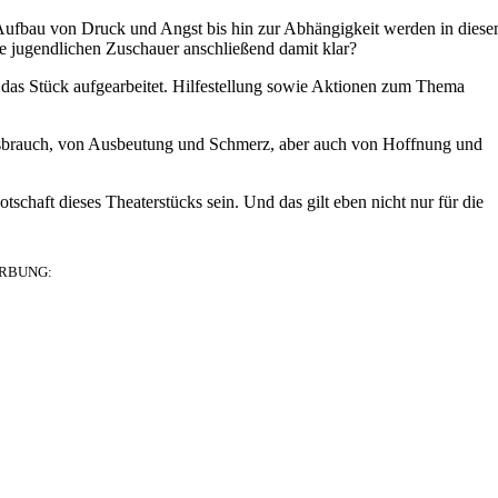
Aufbau von Druck und Angst bis hin zur Abhängigkeit werden in dies
e jugendlichen Zuschauer anschließend damit klar?
das Stück aufgearbeitet. Hilfestellung sowie Aktionen zum Thema
ssbrauch, von Ausbeutung und Schmerz, aber auch von Hoffnung und
schaft dieses Theaterstücks sein. Und das gilt eben nicht nur für die
RBUNG: