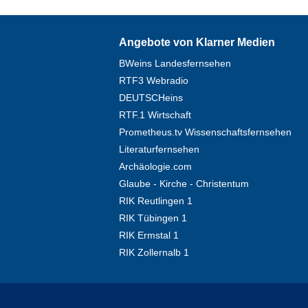
Angebote von Klarner Medien
BWeins Landesfernsehen
RTF3 Webradio
DEUTSCHeins
RTF.1 Wirtschaft
Prometheus.tv Wissenschaftsfernsehen
Literaturfernsehen
Archäologie.com
Glaube - Kirche - Christentum
RIK Reutlingen 1
RIK Tübingen 1
RIK Ermstal 1
RIK Zollernalb 1