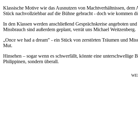
Klassische Motive wie das Ausnutzen von Machtverhältnissen, dem 
Stück nachvollziehbar auf die Bühne gebracht - doch wie kommen di
In den Klassen werden anschließend Gesprächskreise angeboten und 
Missbrauch sind außerdem geplant, verrät uns Michael Weitzenberg.
„Once we had a dream" - ein Stück von zerstörten Träumen und Mi
Mut.
Hinsehen – sogar wenn es schwerfällt, könnte eine unterschwellige Bot
Philippinen, sondern überall.
WE