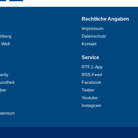
Rechtliche Angaben
Impressum
mberg
Datenschutz
 Welt
Kontakt
Service
RTF.1-App
rity
RSS-Feed
undheit
Facebook
eber
Twitter
Youtube
Instagram
stentum