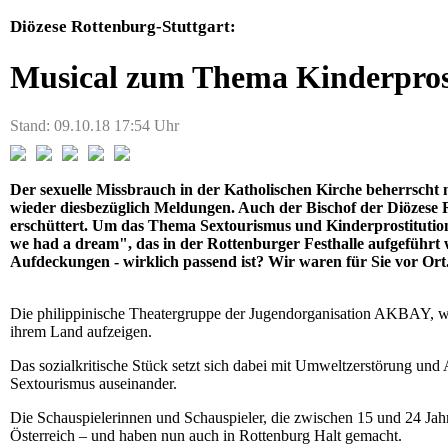
Diözese Rottenburg-Stuttgart:
Musical zum Thema Kinderpros
Stand: 09.10.18 17:54 Uhr
Der sexuelle Missbrauch in der Katholischen Kirche beherrscht n
wieder diesbezüglich Meldungen. Auch der Bischof der Diözese 
erschüttert. Um das Thema Sextourismus und Kinderprostitution
we had a dream", das in der Rottenburger Festhalle aufgeführt w
Aufdeckungen - wirklich passend ist? Wir waren für Sie vor Ort
Die philippinische Theatergruppe der Jugendorganisation AKBAY, w
ihrem Land aufzeigen.
Das sozialkritische Stück setzt sich dabei mit Umweltzerstörung u
Sextourismus auseinander.
Die Schauspielerinnen und Schauspieler, die zwischen 15 und 24 Jahr
Österreich – und haben nun auch in Rottenburg Halt gemacht.