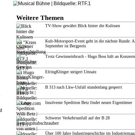
Weitere Themen
TV-Show gewährt Blick hinter die Kulissen
Kult-Motorsport-Event geht in die nächste Runde: 
September ist Bergpreis
Trotz Gewinneinbruch - Hugo Boss hält an Konzern
ElringKlinger steigert Umsatz
B 313 nach Lkw-Unfall stundenlang gesperrt
n
Insolvente Spedition Betz findet neuen Eigentümer
nd
Schwerer Verkehrsunfall auf der B 28
Über 100 Jahre Industriegeschichte im Industriemag