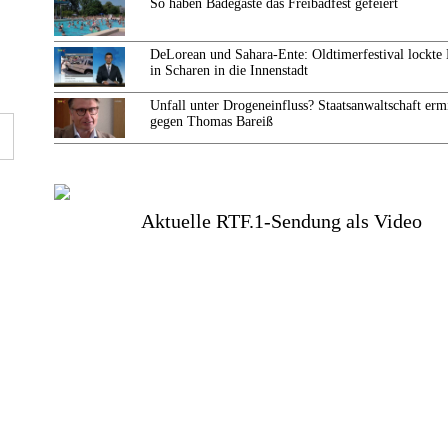
So haben Badegäste das Freibadfest gefeiert
DeLorean und Sahara-Ente: Oldtimerfestival lockte
in Scharen in die Innenstadt
Unfall unter Drogeneinfluss? Staatsanwaltschaft ermi
gegen Thomas Bareiß
Aktuelle RTF.1-Sendung als Video