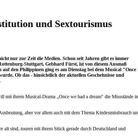
titution und Sextourismus
icht nur zur Zeit die Medien. Schon seit Jahren gibt es immer
Rottenburg-Stuttgart, Gebhard Fürst, ist von diesem Ausmaß
 auf den Philippinen ging es am Dienstag bei dem Musical "Once
urde. Ob das - hinsichtlich der aktuellen Geschehnisse und
.
ill mit ihrem Musical-Drama „Once we had a dream" die Missstände i
nd Ausbeutung, aber vor allem auch mit dem Thema Kindesmissbrauch u
e alt sind, touren mit ihrem Stück gerade durch Deutschland und