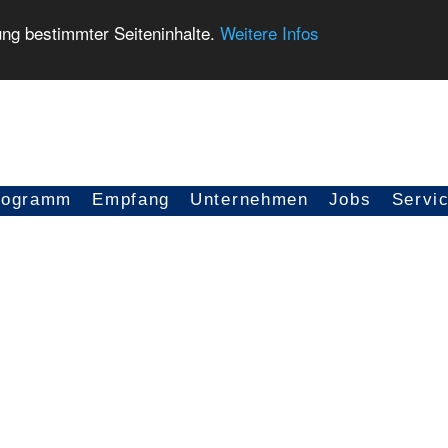
ung bestimmter Seiteninhalte.
Weitere Infos
rogramm
Empfang
Unternehmen
Jobs
Servi