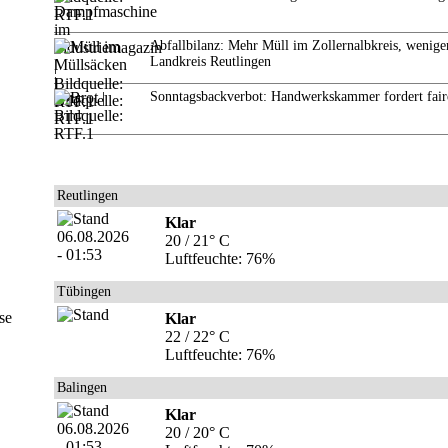
Abfallbilanz: Mehr Müll im Zollernalbkreis, wenige
Landkreis Reutlingen
Sonntagsbackverbot: Handwerkskammer fordert fair
Reutlingen
Klar
20 / 21° C
Luftfeuchte: 76%
Tübingen
se
Klar
22 / 22° C
Luftfeuchte: 76%
Balingen
Klar
20 / 20° C