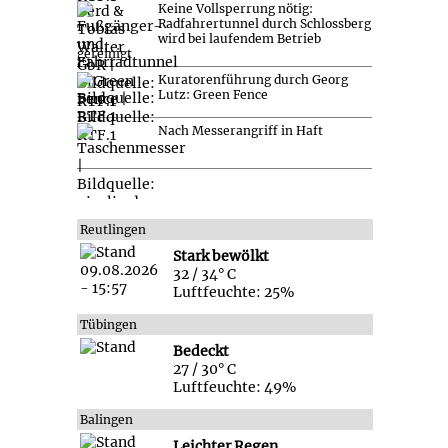
Keine Vollsperrung nötig:
Radfahrertunnel durch Schlossberg
wird bei laufendem Betrieb
gereinigt
Kuratorenführung durch Georg
Lutz: Green Fence
Nach Messerangriff in Haft
Reutlingen
Stark bewölkt
32 / 34° C
Luftfeuchte: 25%
Tübingen
Bedeckt
27 / 30° C
Luftfeuchte: 49%
Balingen
Leichter Regen