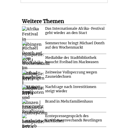
Weitere Themen
Das Internationale Afrika-Festival
geht wieder an den Start
Sommertour bringt Michael Donth
auf den Wochenmarkt
Mediabike der Stadtbibliothek
besucht Freibad im Markwasen
Zeitweise Vollsperrung wegen
Zauneidechsen
Nachfrage nach Investitionen
steigt wieder
Brand in Mehrfamilienhaus
Erntepressegespräch des
Kreisbauernverbands Reutlingen