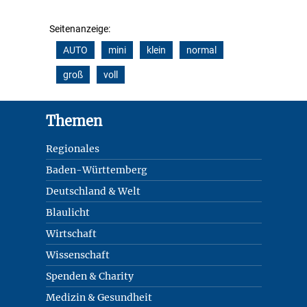
Seitenanzeige:
AUTO
mini
klein
normal
groß
voll
Footer
Themen
Regionales
Baden-Württemberg
Deutschland & Welt
Blaulicht
Wirtschaft
Wissenschaft
Spenden & Charity
Medizin & Gesundheit