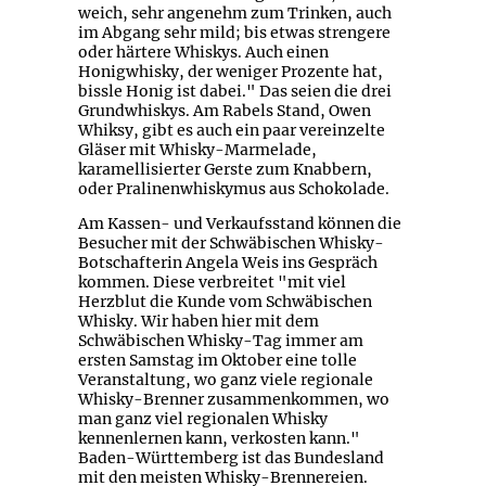
weich, sehr angenehm zum Trinken, auch
im Abgang sehr mild; bis etwas strengere
oder härtere Whiskys. Auch einen
Honigwhisky, der weniger Prozente hat,
bissle Honig ist dabei." Das seien die drei
Grundwhiskys. Am Rabels Stand, Owen
Whiksy, gibt es auch ein paar vereinzelte
Gläser mit Whisky-Marmelade,
karamellisierter Gerste zum Knabbern,
oder Pralinenwhiskymus aus Schokolade.
Am Kassen- und Verkaufsstand können die
Besucher mit der Schwäbischen Whisky-
Botschafterin Angela Weis ins Gespräch
kommen. Diese verbreitet "mit viel
Herzblut die Kunde vom Schwäbischen
Whisky. Wir haben hier mit dem
Schwäbischen Whisky-Tag immer am
ersten Samstag im Oktober eine tolle
Veranstaltung, wo ganz viele regionale
Whisky-Brenner zusammenkommen, wo
man ganz viel regionalen Whisky
kennenlernen kann, verkosten kann."
Baden-Württemberg ist das Bundesland
mit den meisten Whisky-Brennereien.