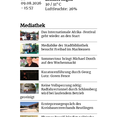
30 / 31° C
Luftfeuchte: 26%
Mediathek
Das Internationale Afrika-Festival
geht wieder an den Start
Mediabike der Stadtbibliothek
besucht Freibad im Markwasen
Sommertour bringt Michael Donth
auf den Wochenmarkt
Kuratorenführung durch Georg
Lutz: Green Fence
Keine Vollsperrung nötig:
Radfahrertunnel durch Schlossberg
wird bei laufendem Betrieb
gereinigt
Erntepressegespräch des
Kreisbauernverbands Reutlingen