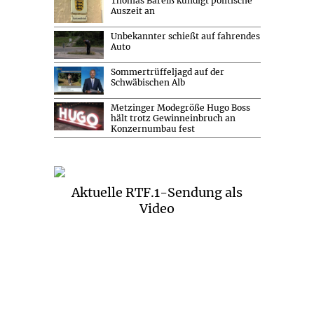
Thomas Bareiß kündigt politische
Auszeit an
Unbekannter schießt auf fahrendes
Auto
Sommertrüffeljagd auf der
Schwäbischen Alb
Metzinger Modegröße Hugo Boss
hält trotz Gewinneinbruch an
Konzernumbau fest
Aktuelle RTF.1-Sendung als
Video