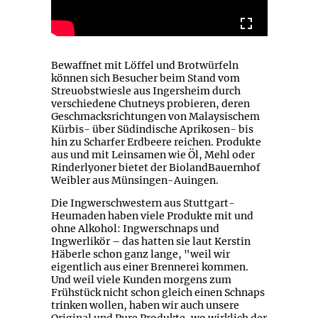
Bewaffnet mit Löffel und Brotwürfeln
können sich Besucher beim Stand vom
Streuobstwiesle aus Ingersheim durch
verschiedene Chutneys probieren, deren
Geschmacksrichtungen von Malaysischem
Kürbis- über Südindische Aprikosen- bis
hin zu Scharfer Erdbeere reichen. Produkte
aus und mit Leinsamen wie Öl, Mehl oder
Rinderlyoner bietet der BiolandBauernhof
Weibler aus Münsingen-Auingen.
Die Ingwerschwestern aus Stuttgart-
Heumaden haben viele Produkte mit und
ohne Alkohol: Ingwerschnaps und
Ingwerlikör – das hatten sie laut Kerstin
Häberle schon ganz lange, "weil wir
eigentlich aus einer Brennerei kommen.
Und weil viele Kunden morgens zum
Frühstück nicht schon gleich einen Schnaps
trinken wollen, haben wir auch unsere