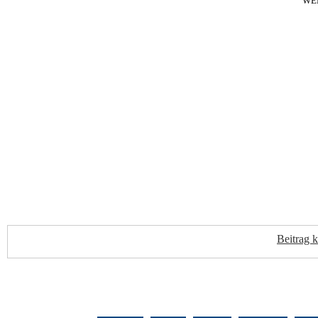
WE
Beitrag 