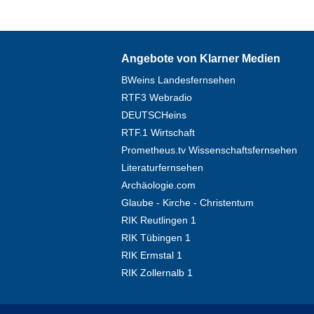
Angebote von Klarner Medien
BWeins Landesfernsehen
RTF3 Webradio
DEUTSCHeins
RTF.1 Wirtschaft
Prometheus.tv Wissenschaftsfernsehen
Literaturfernsehen
Archäologie.com
Glaube - Kirche - Christentum
RIK Reutlingen 1
RIK Tübingen 1
RIK Ermstal 1
RIK Zollernalb 1