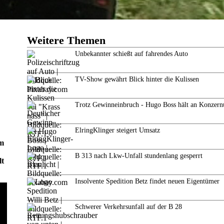
Weitere Themen
Unbekannter schießt auf fahrendes Auto
TV-Show gewährt Blick hinter die Kulissen
Trotz Gewinneinbruch - Hugo Boss hält an Konzern
ElringKlinger steigert Umsatz
um
B 313 nach Lkw-Unfall stundenlang gesperrt
lt
Insolvente Spedition Betz findet neuen Eigentümer
Schwerer Verkehrsunfall auf der B 28