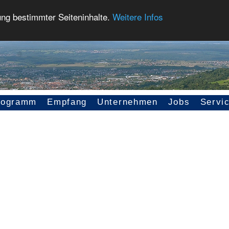
ung bestimmter Seiteninhalte.
Weitere Infos
rogramm
Empfang
Unternehmen
Jobs
Servi