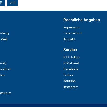
oß
voll
Rechtliche Angaben
Impressum
mberg
Datenschutz
 Welt
Kontakt
Service
RTF.1-App
rity
RSS-Feed
undheit
Facebook
eber
Twitter
Youtube
Instagram
stentum