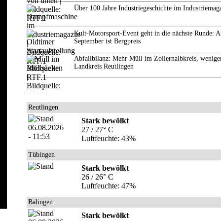
Über 100 Jahre Industriegeschichte im Industriemag
Kult-Motorsport-Event geht in die nächste Runde: 
September ist Bergpreis
Abfallbilanz: Mehr Müll im Zollernalbkreis, wenige
Landkreis Reutlingen
Reutlingen
Stark bewölkt
27 / 27° C
Luftfeuchte: 43%
Tübingen
Stark bewölkt
26 / 26° C
Luftfeuchte: 47%
Balingen
Stark bewölkt