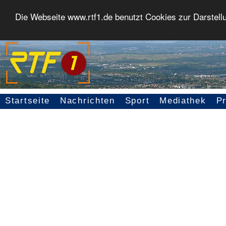
Die Webseite www.rtf1.de benutzt Cookies zur Darstell
Startseite
Nachrichten
Sport
Mediathek
P
Seitennavigation