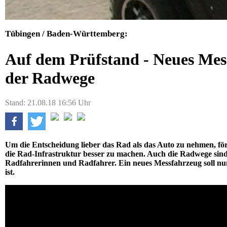
Tübingen / Baden-Württemberg:
Auf dem Prüfstand - Neues Mes
der Radwege
Stand: 21.08.18 16:56 Uhr
Um die Entscheidung lieber das Rad als das Auto zu nehmen,
die Rad-Infrastruktur besser zu machen. Auch die Radwege sind
Radfahrerinnen und Radfahrer. Ein neues Messfahrzeug soll nun
ist.