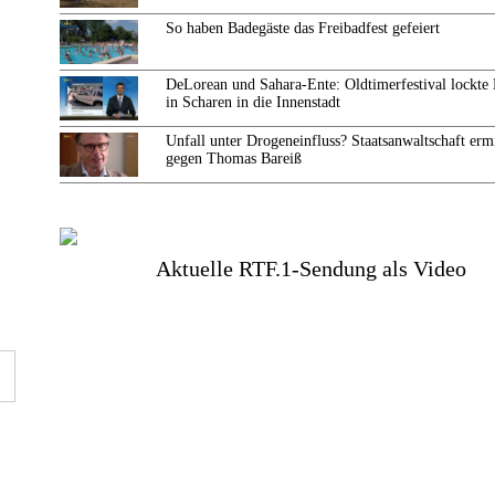
So haben Badegäste das Freibadfest gefeiert
DeLorean und Sahara-Ente: Oldtimerfestival lockte
in Scharen in die Innenstadt
Unfall unter Drogeneinfluss? Staatsanwaltschaft ermi
gegen Thomas Bareiß
Aktuelle RTF.1-Sendung als Video