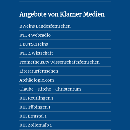
Angebote von Klarner Medien
BWeins Landesfernsehen
RTF3 Webradio
DEUTSCHeins
RTF.1 Wirtschaft
Prometheus.tv Wissenschaftsfernsehen
Literaturfernsehen
Archäologie.com
Glaube - Kirche - Christentum
RIK Reutlingen 1
RIK Tübingen 1
RIK Ermstal 1
RIK Zollernalb 1