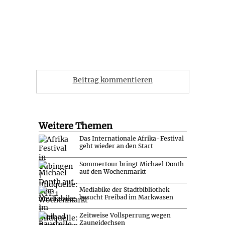
Beitrag kommentieren
Weitere Themen
Das Internationale Afrika-Festival
geht wieder an den Start
Sommertour bringt Michael Donth
auf den Wochenmarkt
Mediabike der Stadtbibliothek
besucht Freibad im Markwasen
Zeitweise Vollsperrung wegen
Zauneidechsen