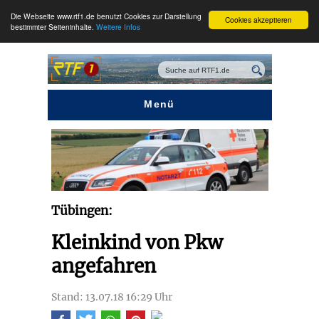
Die Webseite www.rtf1.de benutzt Cookies zur Darstellung
Cookies akzeptieren
bestimmter Seiteninhalte.
Weitere Infos
Menü
Tübingen:
Kleinkind von Pkw
angefahren
Stand: 13.07.18 16:29 Uhr