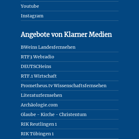
Youtube
Instagram
Angebote von Klarner Medien
BWeins Landesfernsehen
RTF3 Webradio
DEUTSCHeins
RTF.1 Wirtschaft
Prometheus.tv Wissenschaftsfernsehen
Literaturfernsehen
Archäologie.com
Glaube - Kirche - Christentum
RIK Reutlingen 1
RIK Tübingen 1