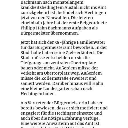
Bachmann nach monatelangem
krankheitsbedingtem Ausfall nicht ins Amt
zurückgekehrt ist, befindet sich Hechingen
jetzt vor den Neuwahlen. Die letzten
eineinhalb Jahre hat der erste Beigeordnete
Philipp Hahn Bachmanns Aufgaben als
Bürgermeister übernommen.
Jetzt hat sich der 38-jährige Familienvater
für das Bürgermeisteramt beworben. In der
Stadthalle hat er seine Ziele erläutert: Die
Stadt müsse entscheiden ob sie die
Tiefgarage am zentralen Obertorplatz
bauen oder nicht. Außerdem müsse der
Verkehr am Obertorplatz weg. Außerdem
müsse die Zollernstraße erweitert und
saniert werden. Darüber hinaus will Hahn
eine kleine Landesgartenschau nach
Hechingen holen.
Als Vertreter der Bürgermeisterin habe er
bereits bewiesen, dass er sich motiviert und
engagiert für die Hechinger einsetze und
auch über die nötige Erfahrung verfüge.
Eine weitere Anwärterin auf das Amt ist