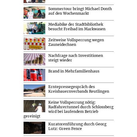
Sommertour bringt Michael Donth
auf den Wochenmarkt
Mediabike der Stadtbibliothek
besucht Freibad im Markwasen
Zeitweise Vollsperrung wegen
Zauneidechsen
Nachfrage nach Investitionen
steigt wieder
Brand in Mehrfamilienhaus
Erntepressegespräch des
Kreisbauernverbands Reutlingen
Keine Vollsperrung nötig:
Radfahrertunnel durch Schlossberg
wird bei laufendem Betrieb
gereinigt
Kuratorenführung durch Georg
Lutz: Green Fence