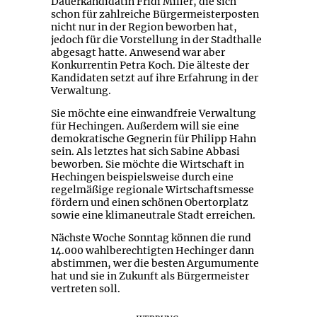
Dauerkandidatin Fridi Miller, die sich
schon für zahlreiche Bürgermeisterposten
nicht nur in der Region beworben hat,
jedoch für die Vorstellung in der Stadthalle
abgesagt hatte. Anwesend war aber
Konkurrentin Petra Koch. Die älteste der
Kandidaten setzt auf ihre Erfahrung in der
Verwaltung.
Sie möchte eine einwandfreie Verwaltung
für Hechingen. Außerdem will sie eine
demokratische Gegnerin für Philipp Hahn
sein. Als letztes hat sich Sabine Abbasi
beworben. Sie möchte die Wirtschaft in
Hechingen beispielsweise durch eine
regelmäßige regionale Wirtschaftsmesse
fördern und einen schönen Obertorplatz
sowie eine klimaneutrale Stadt erreichen.
Nächste Woche Sonntag können die rund
14.000 wahlberechtigten Hechinger dann
abstimmen, wer die besten Argumumente
hat und sie in Zukunft als Bürgermeister
vertreten soll.