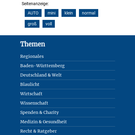
Seitenanzeige:
AUTO
mini
klein
normal
groß
voll
Footer
Themen
Regionales
Baden-Württemberg
Deutschland & Welt
Blaulicht
Wirtschaft
Wissenschaft
Spenden & Charity
Medizin & Gesundheit
Recht & Ratgeber