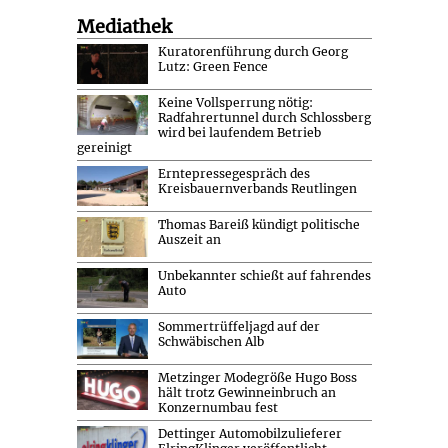
Mediathek
Kuratorenführung durch Georg
Lutz: Green Fence
Keine Vollsperrung nötig:
Radfahrertunnel durch Schlossberg
wird bei laufendem Betrieb
gereinigt
Erntepressegespräch des
Kreisbauernverbands Reutlingen
Thomas Bareiß kündigt politische
Auszeit an
Unbekannter schießt auf fahrendes
Auto
Sommertrüffeljagd auf der
Schwäbischen Alb
Metzinger Modegröße Hugo Boss
hält trotz Gewinneinbruch an
Konzernumbau fest
Dettinger Automobilzulieferer