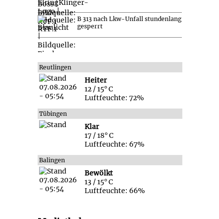
B 313 nach Lkw-Unfall stundenlang
gesperrt
Reutlingen
Heiter
12 / 15° C
Luftfeuchte: 72%
Tübingen
Klar
17 / 18° C
Luftfeuchte: 67%
Balingen
Bewölkt
13 / 15° C
Luftfeuchte: 66%