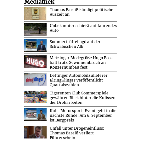
Mediathek
Thomas Bareiß kündigt politische
Auszeit an
Unbekannter schießt auf fahrendes
Auto
Sommertrüffeljagd auf der
Schwäbischen Alb
Metzinger Modegröße Hugo Boss
hält trotz Gewinneinbruch an
Konzernumbau fest
Dettinger Automobilzulieferer
ElringKlinger veröffentlicht
Quartalszahlen
Tigerenten Club Sommerspiele
gewähren Blick hinter die Kulissen
der Dreharbeiten
Kult-Motorsport-Event geht in die
nächste Runde: Am 6. September
ist Bergpreis
Unfall unter Drogeneinfluss:
Thomas Bareiß verliert
Führerschein