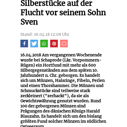
Silberstücke auf der
Flucht vor seinem Sohn
Sven
Stand: 16.04.18 12:08 Uhr
16.04.2018 Am vergangenen Wochenende
wurde bei Schaprode (Lkr. Vorpommern-
Rügen) ein Hortfund mit mehr als 600
Silbergegenständen aus dem späten 10.
Jahrhundert n. Chr. geborgen. Es handelt
sich um Münzen, Halsringe, Fibeln, Perlen
und einen Thorshammer. Die Münzen und
Schmuckstücke sind teilweise stark
zerkleinert ("zerhackt"), da sie als
Gewichtswährung genutzt wurden. Rund
100 der geborgenen Münzen sind
Prägungen des dänischen Königs Harald
Blauzahn. Es handelt sich um den bislang
größten Fund solcher Münzen im südlichen
Ostseeraum.