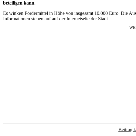
beteiligen kann.
Es winken Fördermittel in Höhe von insgesamt 10.000 Euro. Die Auss
Informationen stehen auf auf der Internetseite der Stadt.
WE
Beitrag 