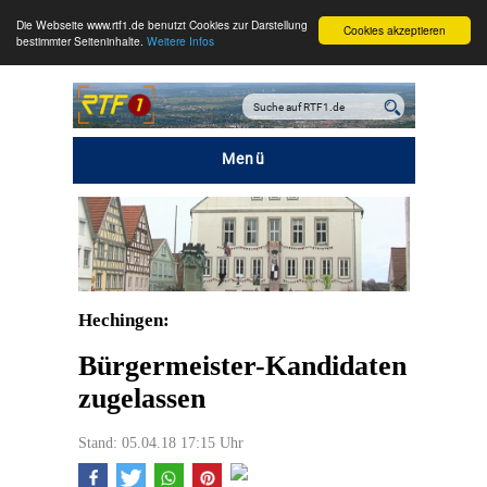
Die Webseite www.rtf1.de benutzt Cookies zur Darstellung
Cookies akzeptieren
bestimmter Seiteninhalte.
Weitere Infos
Menü
Hechingen:
Bürgermeister-Kandidaten
zugelassen
Stand: 05.04.18 17:15 Uhr