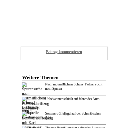
Beitrag kommentieren
Weitere Themen
Nach mutmaßlichem Schuss: Polizei sucht
nach Spuren
Unbekannter schießt auf fahrendes Auto
Sommertrüffeljagd auf der Schwäbischen
Alb
Thomas Bareiß kündigt politische Auszeit an