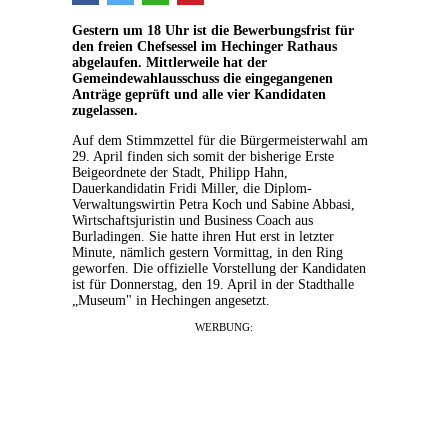
Gestern um 18 Uhr ist die Bewerbungsfrist für
den freien Chefsessel im Hechinger Rathaus
abgelaufen. Mittlerweile hat der
Gemeindewahlausschuss die eingegangenen
Anträge geprüft und alle vier Kandidaten
zugelassen.
Auf dem Stimmzettel für die Bürgermeisterwahl am
29. April finden sich somit der bisherige Erste
Beigeordnete der Stadt, Philipp Hahn,
Dauerkandidatin Fridi Miller, die Diplom-
Verwaltungswirtin Petra Koch und Sabine Abbasi,
Wirtschaftsjuristin und Business Coach aus
Burladingen. Sie hatte ihren Hut erst in letzter
Minute, nämlich gestern Vormittag, in den Ring
geworfen. Die offizielle Vorstellung der Kandidaten
ist für Donnerstag, den 19. April in der Stadthalle
„Museum" in Hechingen angesetzt.
WERBUNG: