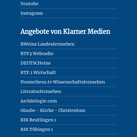
Youtube
Instagram
Angebote von Klarner Medien
BWeins Landesfernsehen
RTF3 Webradio
DEUTSCHeins
RTF.1 Wirtschaft
Prometheus.tv Wissenschaftsfernsehen
Literaturfernsehen
Archäologie.com
Glaube - Kirche - Christentum
RIK Reutlingen 1
RIK Tübingen 1