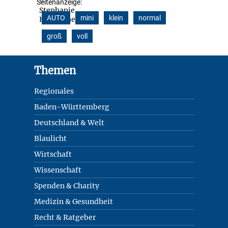
Seitenanzeige:
AUTO
mini
klein
normal
groß
voll
Footer
Themen
Regionales
Baden-Württemberg
Deutschland & Welt
Blaulicht
Wirtschaft
Wissenschaft
Spenden & Charity
Medizin & Gesundheit
Recht & Ratgeber