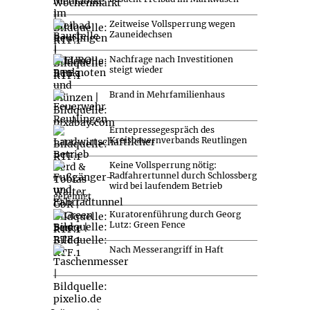
Zeitweise Vollsperrung wegen
Zauneidechsen
Nachfrage nach Investitionen
steigt wieder
Brand in Mehrfamilienhaus
Erntepressegespräch des
Kreisbauernverbands Reutlingen
Keine Vollsperrung nötig:
Radfahrertunnel durch Schlossberg
wird bei laufendem Betrieb
gereinigt
Kuratorenführung durch Georg
Lutz: Green Fence
Nach Messerangriff in Haft