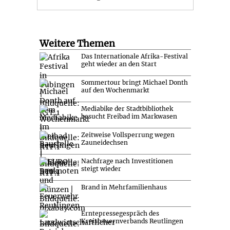
Weitere Themen
Das Internationale Afrika-Festival
geht wieder an den Start
Sommertour bringt Michael Donth
auf den Wochenmarkt
Mediabike der Stadtbibliothek
besucht Freibad im Markwasen
Zeitweise Vollsperrung wegen
Zauneidechsen
Nachfrage nach Investitionen
steigt wieder
Brand in Mehrfamilienhaus
Erntepressegespräch des
Kreisbauernverbands Reutlingen