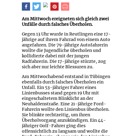
Am Mittwoch ereigneten sich gleich zwei
Unfälle durch falsches Überholen.
Gegen 13 Uhr wurde in Reutlingen eine 17-
jährige auf ihrem Fahrrad von einem Auto
angefahren. Die 79-jährige Autofahrerin
wollte die Jugendliche überholen und
kollidierte dabei mit der jungen
Radfahrerin. Die 17-jährige stürzte, zog
sich aber nur leichte Blessuren zu.
Am Mittwochabend entstand in Tübingen
ebenfalls durch falsches Überholen ein
Unfall. Ein 53-jähriger Fahrer eines
Linienbusses stand gegen 19 Uhr mit
eingeschaltetem Blinklicht an der
Neuhaldenstraße. Eine 21-jährige Ford-
Fahrerin wollte den Linienbus überholen.
Sie blinkte rechtzeitig, um ihren
Überholvorgang anzukündigen. Ein 44-
jähriger Golf-Fahrer ging dies
offensichtlich zu langsam und wollte die