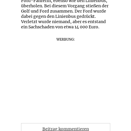
Ford-Fahrerin, ebenso wie den Linienbus,
überholen. Bei diesem Vorgang stießen der
Golf und Ford zusammen. Der Ford wurde
dabei gegen den Linienbus gedrückt.
Verletzt wurde niemand, aber es entstand
ein Sachschaden von etwa 14 000 Euro.
WERBUNG:
Beitrag kommentieren