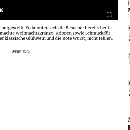
 hergestellt. So konnten sich die Besucher bereits heute
gemachte Weihnachtskränze, Krippen sowie Schmuck für
r klassische Glühwein und die Rote Wurst, nicht fehlen.
WERBUNG: