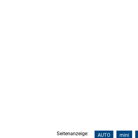
Seitenanzeige:
AUTO
mini