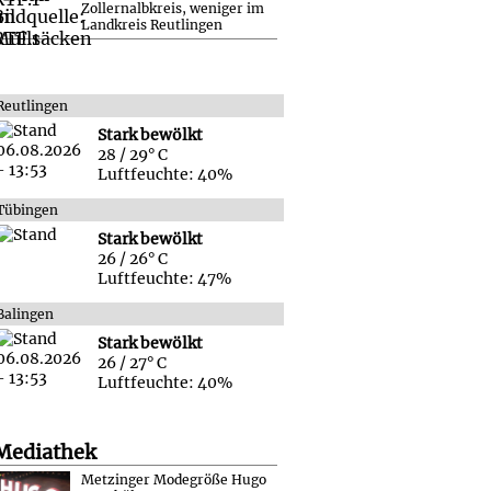
Zollernalbkreis, weniger im
Landkreis Reutlingen
Reutlingen
Stark bewölkt
28 / 29° C
Luftfeuchte: 40%
Tübingen
Stark bewölkt
26 / 26° C
Luftfeuchte: 47%
Balingen
Stark bewölkt
26 / 27° C
Luftfeuchte: 40%
Mediathek
Metzinger Modegröße Hugo