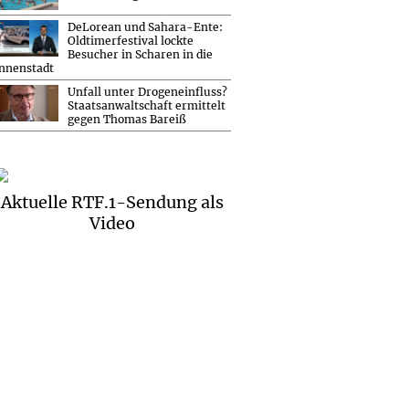
DeLorean und Sahara-Ente:
Oldtimerfestival lockte
Besucher in Scharen in die
nnenstadt
Unfall unter Drogeneinfluss?
Staatsanwaltschaft ermittelt
gegen Thomas Bareiß
Aktuelle RTF.1-Sendung als
Video