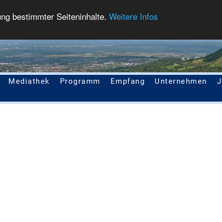
ung bestimmter Seiteninhalte.
Weitere Infos
Mediathek
Programm
Empfang
Unternehmen
J