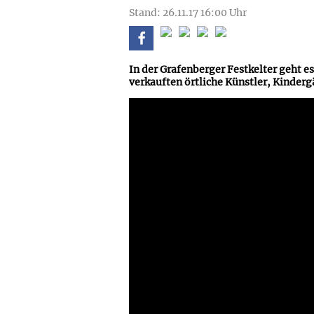
Stand: 26.11.17 16:00 Uhr
In der Grafenberger Festkelter geht e
verkauften örtliche Künstler, Kinderg