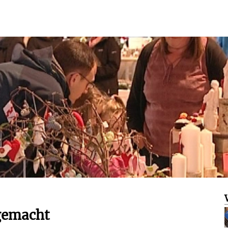
gemacht