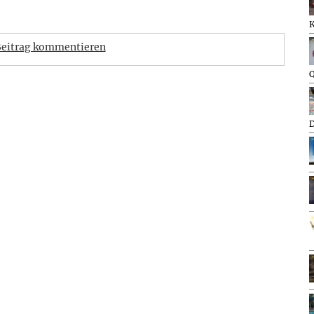
eitrag kommentieren
Q
D