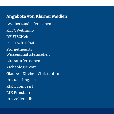
Angebote von Klarner Medien
BWeins Landesfernsehen
RTF3 Webradio
DEUTSCHeins
RTF.1 Wirtschaft
Prometheus.tv
Wissenschaftsfernsehen
Literaturfernsehen
Archäologie.com
Glaube - Kirche - Christentum
RIK Reutlingen 1
RIK Tübingen 1
RIK Ermstal 1
RIK Zollernalb 1