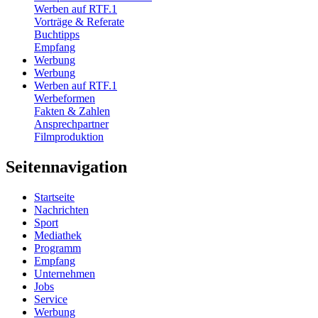
Werben auf RTF.1
Vorträge & Referate
Buchtipps
Empfang
Werbung
Werbung
Werben auf RTF.1
Werbeformen
Fakten & Zahlen
Ansprechpartner
Filmproduktion
Seitennavigation
Startseite
Nachrichten
Sport
Mediathek
Programm
Empfang
Unternehmen
Jobs
Service
Werbung