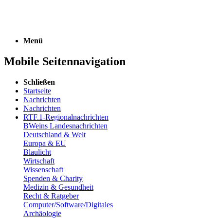
Menü
Mobile Seitennavigation
Schließen
Startseite
Nachrichten
Nachrichten
RTF.1-Regionalnachrichten
BWeins Landesnachrichten
Deutschland & Welt
Europa & EU
Blaulicht
Wirtschaft
Wissenschaft
Spenden & Charity
Medizin & Gesundheit
Recht & Ratgeber
Computer/Software/Digitales
Archäologie