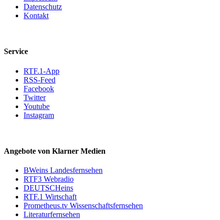
Datenschutz
Kontakt
Service
RTF.1-App
RSS-Feed
Facebook
Twitter
Youtube
Instagram
Angebote von Klarner Medien
BWeins Landesfernsehen
RTF3 Webradio
DEUTSCHeins
RTF.1 Wirtschaft
Prometheus.tv Wissenschaftsfernsehen
Literaturfernsehen