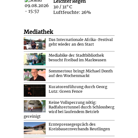
Leichter Regen
30 / 31° C
Luftfeuchte: 26%
Mediathek
Das Internationale Afrika-Festival
geht wieder an den Start
Mediabike der Stadtbibliothek
besucht Freibad im Markwasen
Sommertour bringt Michael Donth
auf den Wochenmarkt
Kuratorenführung durch Georg
Lutz: Green Fence
Keine Vollsperrung nötig:
Radfahrertunnel durch Schlossberg
wird bei laufendem Betrieb
gereinigt
Erntepressegespräch des
Kreisbauernverbands Reutlingen