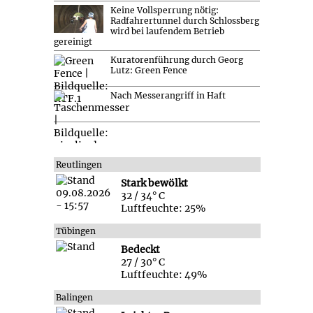
Keine Vollsperrung nötig:
Radfahrertunnel durch Schlossberg
wird bei laufendem Betrieb
gereinigt
Kuratorenführung durch Georg
Lutz: Green Fence
Nach Messerangriff in Haft
Reutlingen
Stark bewölkt
32 / 34° C
Luftfeuchte: 25%
Tübingen
Bedeckt
27 / 30° C
Luftfeuchte: 49%
Balingen