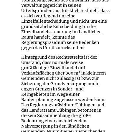
Verwaltungsgericht in seinen
Urteilsgründen ausdrücklich festhielt, dass
es sich vorliegend um eine
Einzelfallentscheidung und nicht um eine
grundsätzliche Entscheidung für die
Einzelhandelssteuerung im Ländlichen
Raum handelt, konnte das
Regierungspräsidium seine Bedenken
gegen das Urteil zurückstellen.
Hintergrund des Rechtsstreits ist der
Umstand, dass normalerweise
großflächiger Einzelhandel mit
Verkaufsflächen über 800 m² in kleineren
Gemeinden nicht zulässig ist bzw. zur
Sicherung der Grundversorgung nur in
engen Grenzen in Sonder- und
Kerngebieten im Wege einer
Bauleitplanung zugelassen werden kann.
Das Regierungspräsidium Tübingen und
das Landratsamt Tübingen betonten in
diesem Zusammenhang die große
Bedeutung einer ausreichenden
Nahversorgung in den ländlichen
Gemeinden. Nur mit einer ausreichenden