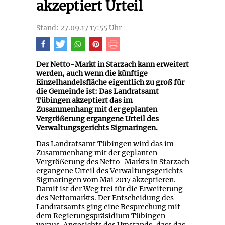
akzeptiert Urteil
Stand: 27.09.17 17:55 Uhr
Der Netto-Markt in Starzach kann erweitert
werden, auch wenn die künftige
Einzelhandelsfläche eigentlich zu groß für
die Gemeinde ist: Das Landratsamt
Tübingen akzeptiert das im
Zusammenhang mit der geplanten
Vergrößerung ergangene Urteil des
Verwaltungsgerichts Sigmaringen.
Das Landratsamt Tübingen wird das im
Zusammenhang mit der geplanten
Vergrößerung des Netto-Markts in Starzach
ergangene Urteil des Verwaltungsgerichts
Sigmaringen vom Mai 2017 akzeptieren.
Damit ist der Weg frei für die Erweiterung
des Nettomarkts. Der Entscheidung des
Landratsamts ging eine Besprechung mit
dem Regierungspräsidium Tübingen
voraus. Angesichts des Umstands, dass das