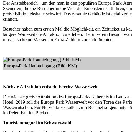
Der Anstehbereich - um den man in den populären Europa-Park-Attra
Szenerien, die die Besucher in die Welt der Eulensteins entführen, e
große Bibliothekshalle schwirrt. Das gesamte Gebäude ist detailverliebt
erinnert.
Besucher haben zum ersten Mal die Möglichkeit, ein Zeitticket zu kau
längere Wartezeit die Attraktion zu erleben. Bei unserem Besuch waren
muss also keine Massen an Extra-Zahlern vor sich fürchten.
Europa-Park Haupteingang (Bild: KM)
Nächste Attraktion entsteht bereits: Wasserwelt
Die nächste große Attraktion des Europa-Parks ist bereits im Bau - all
Hotel. 2019 soll die Europa-Park Wasserwelt vor den Toren des Park
Wasserrutschen. Für Nervenkitzel sollen zum Beispiel so genannte "
im freien Fall ins Becken.
Touristenmagnet im Schwarzwald