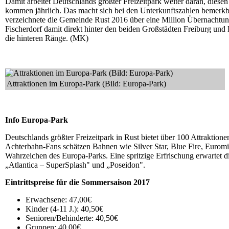
Damit arbeitet Deutschlands größter Freizeitpark weiter daran, diesen
kommen jährlich. Das macht sich bei den Unterkunftszahlen bemerk
verzeichnete die Gemeinde Rust 2016 über eine Million Übernachtun
Fischerdorf damit direkt hinter den beiden Großstädten Freiburg un
die hinteren Ränge. (MK)
Attraktionen im Europa-Park (Bild: Europa-Park)
Info Europa-Park
Deutschlands größter Freizeitpark in Rust bietet über 100 Attraktion
Achterbahn-Fans schätzen Bahnen wie Silver Star, Blue Fire, Euromir
Wahrzeichen des Europa-Parks. Eine spritzige Erfrischung erwartet 
„Atlantica – SuperSplash" und „Poseidon".
Eintrittspreise für die Sommersaison 2017
Erwachsene: 47,00€
Kinder (4-11 J.): 40,50€
Senioren/Behinderte: 40,50€
Gruppen: 40,00€