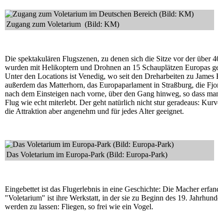
Zugang zum Voletarium (Bild: KM)
Die spektakulären Flugszenen, zu denen sich die Sitze vor der übe
wurden mit Helikoptern und Drohnen an 15 Schauplätzen Europas ge
Unter den Locations ist Venedig, wo seit den Dreharbeiten zu Jame
außerdem das Matterhorn, das Europaparlament in Straßburg, die Fjo
nach dem Einsteigen nach vorne, über den Gang hinweg, so dass man 
Flug wie echt miterlebt. Der geht natürlich nicht stur geradeaus: Kurv
die Attraktion aber angenehm und für jedes Alter geeignet.
Das Voletarium im Europa-Park (Bild: Europa-Park)
Eingebettet ist das Flugerlebnis in eine Geschichte: Die Macher erfa
"Voletarium" ist ihre Werkstatt, in der sie zu Beginn des 19. Jahrhun
werden zu lassen: Fliegen, so frei wie ein Vogel.