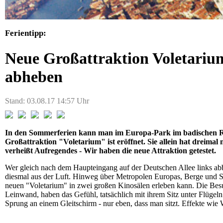
Ferientipp:
Neue Großattraktion Voletariu
abheben
Stand: 03.08.17 14:57 Uhr
In den Sommerferien kann man im Europa-Park im badischen Rus
Großattraktion "Voletarium" ist eröffnet. Sie allein hat dreim
verheißt Aufregendes - Wir haben die neue Attraktion getestet.
Wer gleich nach dem Haupteingang auf der Deutschen Allee links abb
diesmal aus der Luft. Hinweg über Metropolen Europas, Berge und 
neuen "Voletarium" in zwei großen Kinosälen erleben kann. Die Besuch
Leinwand, haben das Gefühl, tatsächlich mit ihrem Sitz unter Flügel
Sprung an einem Gleitschirm - nur eben, dass man sitzt. Effekte wie