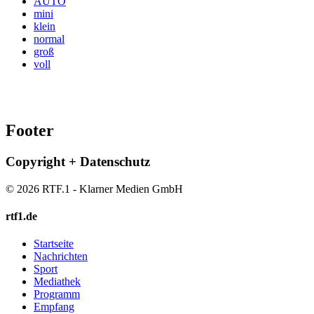
AUTO
mini
klein
normal
groß
voll
Footer
Copyright + Datenschutz
© 2026 RTF.1 - Klarner Medien GmbH
rtf1.de
Startseite
Nachrichten
Sport
Mediathek
Programm
Empfang