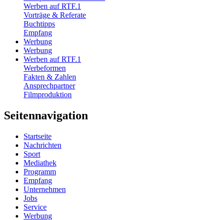
Werben auf RTF.1
Vorträge & Referate
Buchtipps
Empfang
Werbung
Werbung
Werben auf RTF.1
Werbeformen
Fakten & Zahlen
Ansprechpartner
Filmproduktion
Seitennavigation
Startseite
Nachrichten
Sport
Mediathek
Programm
Empfang
Unternehmen
Jobs
Service
Werbung