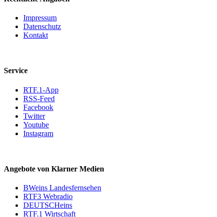
Impressum
Datenschutz
Kontakt
Service
RTF.1-App
RSS-Feed
Facebook
Twitter
Youtube
Instagram
Angebote von Klarner Medien
BWeins Landesfernsehen
RTF3 Webradio
DEUTSCHeins
RTF.1 Wirtschaft