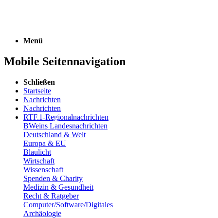
Menü
Mobile Seitennavigation
Schließen
Startseite
Nachrichten
Nachrichten
RTF.1-Regionalnachrichten
BWeins Landesnachrichten
Deutschland & Welt
Europa & EU
Blaulicht
Wirtschaft
Wissenschaft
Spenden & Charity
Medizin & Gesundheit
Recht & Ratgeber
Computer/Software/Digitales
Archäologie