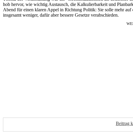
hob hervor, wie wichtig Austausch, die Kalkulierbarkeit und Planbarke
Abend für einen klaren Appel in Richtung Politik: Sie solle mehr au
insgesamt weniger, dafür aber bessere Gesetze verabschieden.
WE
Beitrag 