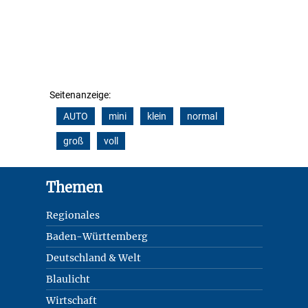
Seitenanzeige:
AUTO
mini
klein
normal
groß
voll
Footer
Themen
Regionales
Baden-Württemberg
Deutschland & Welt
Blaulicht
Wirtschaft