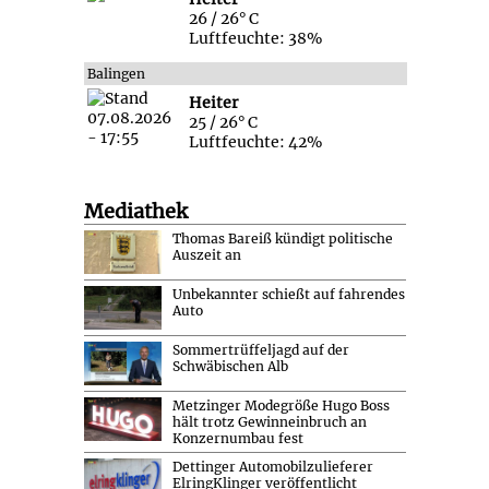
26 / 26° C
Luftfeuchte: 38%
Balingen
Heiter
25 / 26° C
Luftfeuchte: 42%
Mediathek
Thomas Bareiß kündigt politische
Auszeit an
Unbekannter schießt auf fahrendes
Auto
Sommertrüffeljagd auf der
Schwäbischen Alb
Metzinger Modegröße Hugo Boss
hält trotz Gewinneinbruch an
Konzernumbau fest
Dettinger Automobilzulieferer
ElringKlinger veröffentlicht