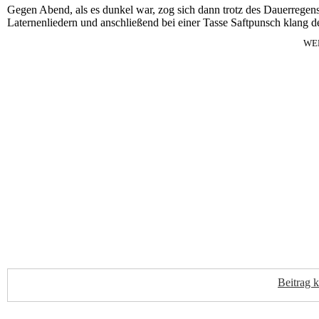
Gegen Abend, als es dunkel war, zog sich dann trotz des Dauerregen
Laternenliedern und anschließend bei einer Tasse Saftpunsch klang 
WE
Beitrag 