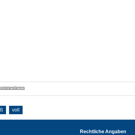
kommentieren
oß
voll
Rechtliche Angaben