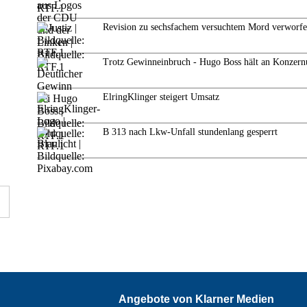
Revision zu sechsfachem versuchtem Mord verworf
Trotz Gewinneinbruch - Hugo Boss hält an Konzern
ElringKlinger steigert Umsatz
B 313 nach Lkw-Unfall stundenlang gesperrt
Angebote von Klarner Medien