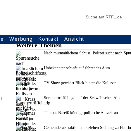
ce
Werbung
Kontakt
Ansicht
Weitere Themen
Nach mutmaßlichem Schuss: Polizei sucht nach Spu
Unbekannter schießt auf fahrendes Auto
TV-Show gewährt Blick hinter die Kulissen
Sommertrüffeljagd auf der Schwäbischen Alb
d
Thomas Bareiß kündigt politische Auszeit an
Gemeinderatsfraktionen beziehen Stellung zu Hausb