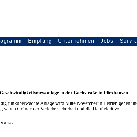
rogramm
Empfang
Unternehmen
Jobs
Servi
e Geschwindigkeitsmessanlage in der Bachstraße in Pliezhausen.
tändig funküberwachte Anlage wird Mitte November in Betrieb gehen un
g waren Gründe der Verkehrssicherheit und die Häufigkeit von
RBUNG: