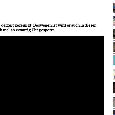
derzeit gereinigt. Deswegen ist wird er auch in dieser
h mal ab zwanzig Uhr gesperrt.