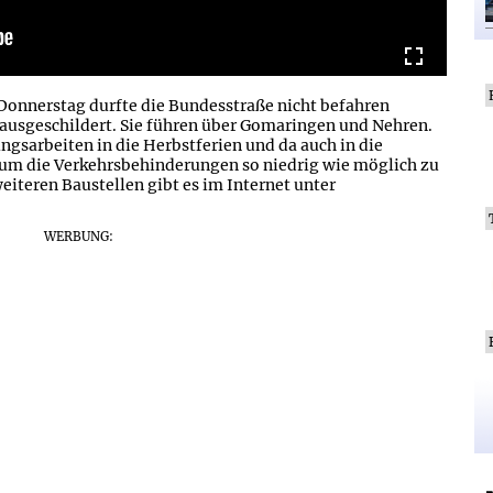
 Donnerstag durfte die Bundesstraße nicht befahren
ausgeschildert. Sie führen über Gomaringen und Nehren.
gsarbeiten in die Herbstferien und da auch in die
um die Verkehrsbehinderungen so niedrig wie möglich zu
eiteren Baustellen gibt es im Internet unter
WERBUNG: