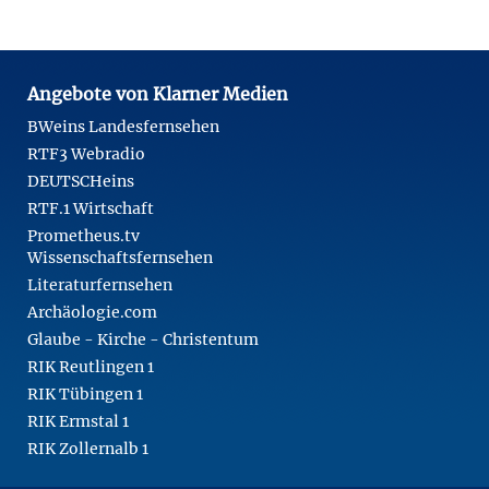
Angebote von Klarner Medien
BWeins Landesfernsehen
RTF3 Webradio
DEUTSCHeins
RTF.1 Wirtschaft
Prometheus.tv
Wissenschaftsfernsehen
Literaturfernsehen
Archäologie.com
Glaube - Kirche - Christentum
RIK Reutlingen 1
RIK Tübingen 1
RIK Ermstal 1
RIK Zollernalb 1