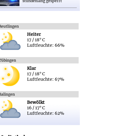
stundenlang gesperrt
Reutlingen
Heiter
17 / 18° C
Luftfeuchte: 66%
Tübingen
Klar
17 / 18° C
Luftfeuchte: 67%
Balingen
Bewölkt
16 / 17° C
Luftfeuchte: 62%