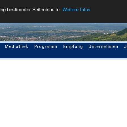
ung bestimmter Seiteninhalte.
Weitere Infos
Mediathek
Programm
Empfang
Unternehmen
J