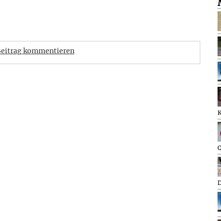
eitrag kommentieren
Q
D