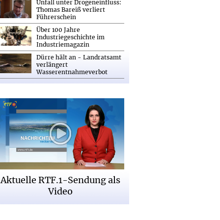
Unfall unter Drogeneinfluss:
Thomas Bareiß verliert
Führerschein
Über 100 Jahre
Industriegeschichte im
Industriemagazin
Dürre hält an - Landratsamt
verlängert
Wasserentnahmeverbot
Aktuelle RTF.1-Sendung als
Video