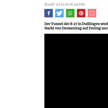
Stand: 03.11.16 16:49 Uhr
Der Tunnel der B 27 in Dußlingen wird 
Nacht von Donnerstag auf Freitag noc