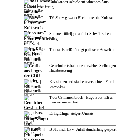
Unbekannter schießt auf fahrendes Auto
TV-Show gewährt Blick hinter die Kulissen
Sommertrüffeljagd auf der Schwäbischen
Alb
Thomas Bareiß kündigt politische Auszeit an
Gemeinderatsfraktionen beziehen Stellung zu
Hausbesetzung
Revision zu sechsfachem versuchtem Mord
verworfen
Trotz Gewinneinbruch - Hugo Boss hält an
Konzernumbau fest
ElringKlinger steigert Umsatz
B 313 nach Lkw-Unfall stundenlang gesperrt