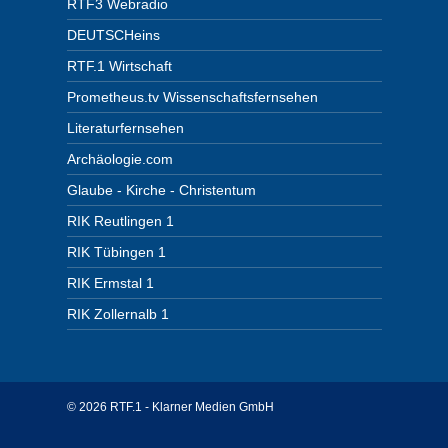
RTF3 Webradio
DEUTSCHeins
RTF.1 Wirtschaft
Prometheus.tv Wissenschaftsfernsehen
Literaturfernsehen
Archäologie.com
Glaube - Kirche - Christentum
RIK Reutlingen 1
RIK Tübingen 1
RIK Ermstal 1
RIK Zollernalb 1
© 2026 RTF.1 - Klarner Medien GmbH
Copyright + Datenschutz