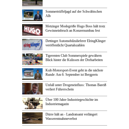
Sommertrüffeljagd auf der Schwäbischen
Alb
Metzinger Modegröße Hugo Boss hält trotz
Gewinneinbruch an Konzernumbau fest
Dettinger Automobilzulieferer ElringKlinger
veröffentlicht Quartalszahlen
Tigerenten Club Sommerspiele gewähren
Blick hinter die Kulissen der Dreharbeiten
Kult-Motorsport-Event geht in die nächste
Runde: Am 6. September ist Bergpreis
Unfall unter Drogeneinfluss: Thomas Bareiß
verliert Führerschein
Über 100 Jahre Industriegeschichte im
Industriemagazin
Dürre hält an - Landratsamt verlängert
Wasserentnahmeverbot