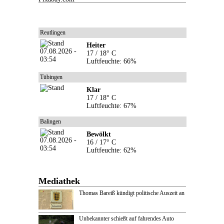
Reutlingen
Heiter
17 / 18° C
Luftfeuchte: 66%
Tübingen
Klar
17 / 18° C
Luftfeuchte: 67%
Balingen
Bewölkt
16 / 17° C
Luftfeuchte: 62%
Mediathek
Thomas Bareiß kündigt politische Auszeit an
Unbekannter schießt auf fahrendes Auto