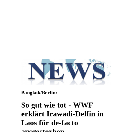
Bangkok/Berlin:
So gut wie tot - WWF
erklärt Irawadi-Delfin in
Laos für de-facto
ausgestorben