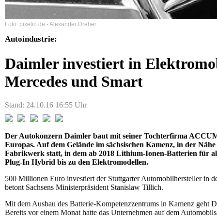
Foto: pixelio.de - Alexander Dreher
Autoindustrie:
Daimler investiert in Elektromob
Mercedes und Smart
Stand: 24.10.16 16:55 Uhr
Der Autokonzern Daimler baut mit seiner Tochterfirma ACCUM
Europas. Auf dem Gelände im sächsischen Kamenz, in der Nähe v
Fabrikwerk statt, in dem ab 2018 Lithium-Ionen-Batterien für 
Plug-In Hybrid bis zu den Elektromodellen.
500 Millionen Euro investiert der Stuttgarter Automobilhersteller in
betont Sachsens Ministerpräsident Stanislaw Tillich.
Mit dem Ausbau des Batterie-Kompetenzzentrums in Kamenz geht Daim
Bereits vor einem Monat hatte das Unternehmen auf dem Automobilsalo