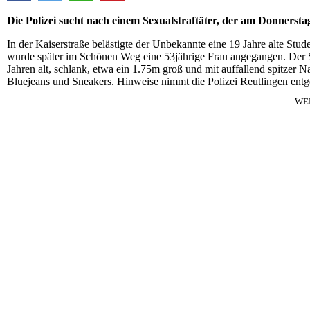
Die Polizei sucht nach einem Sexualstraftäter, der am Donnersta
In der Kaiserstraße belästigte der Unbekannte eine 19 Jahre alte Stude
wurde später im Schönen Weg eine 53jährige Frau angegangen. Der Se
Jahren alt, schlank, etwa ein 1.75m groß und mit auffallend spitzer 
Bluejeans und Sneakers. Hinweise nimmt die Polizei Reutlingen entg
WE