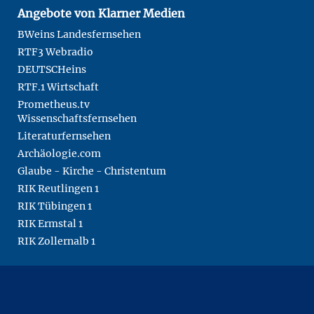
Angebote von Klarner Medien
BWeins Landesfernsehen
RTF3 Webradio
DEUTSCHeins
RTF.1 Wirtschaft
Prometheus.tv
Wissenschaftsfernsehen
Literaturfernsehen
Archäologie.com
Glaube - Kirche - Christentum
RIK Reutlingen 1
RIK Tübingen 1
RIK Ermstal 1
RIK Zollernalb 1