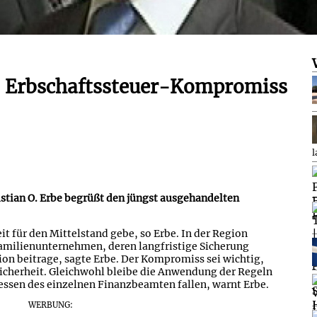
: Erbschaftssteuer-Kompromiss
l
istian O. Erbe begrüßt den jüngst ausgehandelten
eit für den Mittelstand gebe, so Erbe. In der Region
amilienunternehmen, deren langfristige Sicherung
on beitrage, sagte Erbe. Der Kompromiss sei wichtig,
icherheit. Gleichwohl bleibe die Anwendung der Regeln
messen des einzelnen Finanzbeamten fallen, warnt Erbe.
WERBUNG: