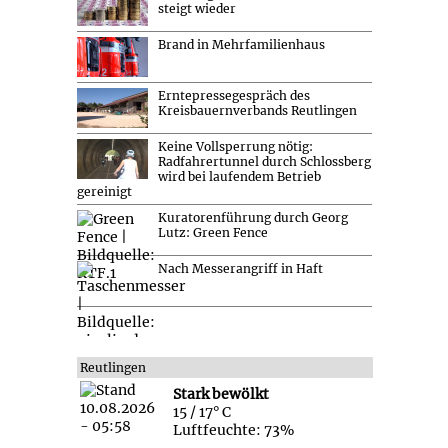
steigt wieder
Brand in Mehrfamilienhaus
Erntepressegespräch des
Kreisbauernverbands Reutlingen
Keine Vollsperrung nötig:
Radfahrertunnel durch Schlossberg
wird bei laufendem Betrieb
gereinigt
Kuratorenführung durch Georg
Lutz: Green Fence
Nach Messerangriff in Haft
Reutlingen
Stark bewölkt
15 / 17° C
Luftfeuchte: 73%