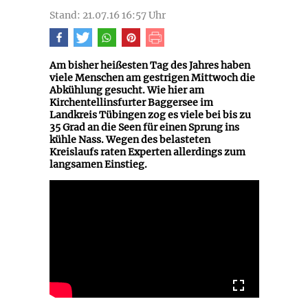
Stand: 21.07.16 16:57 Uhr
Am bisher heißesten Tag des Jahres haben
viele Menschen am gestrigen Mittwoch die
Abkühlung gesucht. Wie hier am
Kirchentellinsfurter Baggersee im
Landkreis Tübingen zog es viele bei bis zu
35 Grad an die Seen für einen Sprung ins
kühle Nass. Wegen des belasteten
Kreislaufs raten Experten allerdings zum
langsamen Einstieg.