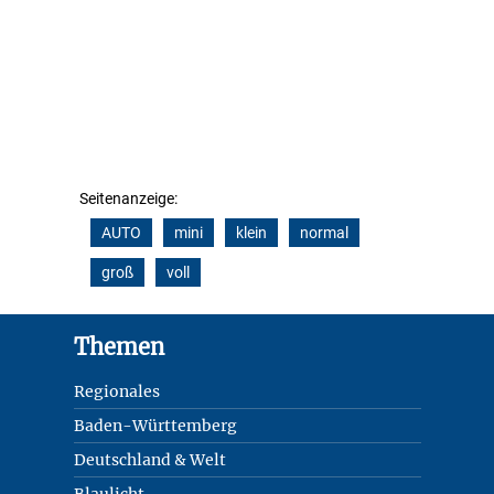
Seitenanzeige:
AUTO
mini
klein
normal
groß
voll
Footer
Themen
Regionales
Baden-Württemberg
Deutschland & Welt