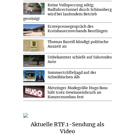
Keine Vollsperrung nötig:
Radfahrertunnel durch Schlossberg
wird bei laufendem Betrieb
gereinigt
Erntepressegespräch des
Kreisbauernverbands Reutlingen
Thomas Bareiß kündigt politische
Auszeit an
Unbekannter schießt auf fahrendes
Auto
Sommertrüffeljagd auf der
Schwäbischen Alb
Metzinger Modegröße Hugo Boss
hält trotz Gewinneinbruch an
Konzernumbau fest
Aktuelle RTF.1-Sendung als
Video