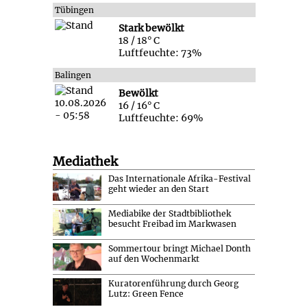
Tübingen
Stark bewölkt
18 / 18° C
Luftfeuchte: 73%
Balingen
Bewölkt
16 / 16° C
Luftfeuchte: 69%
Mediathek
Das Internationale Afrika-Festival
geht wieder an den Start
Mediabike der Stadtbibliothek
besucht Freibad im Markwasen
Sommertour bringt Michael Donth
auf den Wochenmarkt
Kuratorenführung durch Georg
Lutz: Green Fence