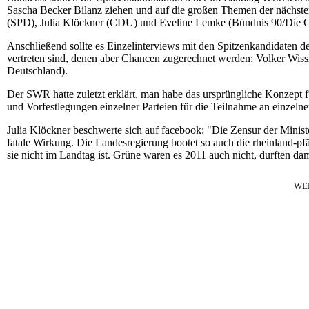
Sascha Becker Bilanz ziehen und auf die großen Themen der nächste
(SPD), Julia Klöckner (CDU) und Eveline Lemke (Bündnis 90/Die 
Anschließend sollte es Einzelinterviews mit den Spitzenkandidaten de
vertreten sind, denen aber Chancen zugerechnet werden: Volker Wis
Deutschland).
Der SWR hatte zuletzt erklärt, man habe das ursprüngliche Konzept f
und Vorfestlegungen einzelner Parteien für die Teilnahme an einze
Julia Klöckner beschwerte sich auf facebook: "Die Zensur der Minist
fatale Wirkung. Die Landesregierung bootet so auch die rheinland-pfälzi
sie nicht im Landtag ist. Grüne waren es 2011 auch nicht, durften dam
WE