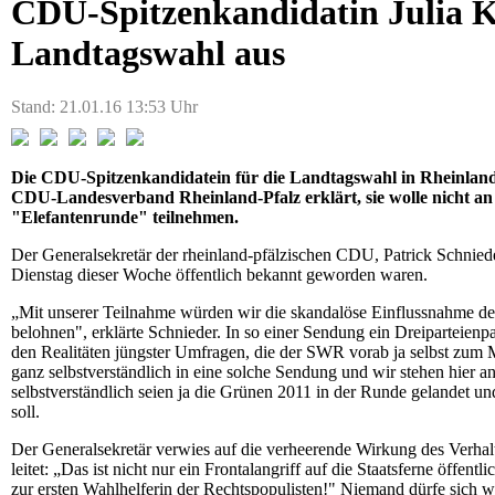
CDU-Spitzenkandidatin Julia Kl
Landtagswahl aus
Stand: 21.01.16 13:53 Uhr
Die CDU-Spitzenkandidatein für die Landtagswahl in Rheinland-
CDU-Landesverband Rheinland-Pfalz erklärt, sie wolle nicht an 
"Elefantenrunde" teilnehmen.
Der Generalsekretär der rheinland-pfälzischen CDU, Patrick Schnie
Dienstag dieser Woche öffentlich bekannt geworden waren.
„Mit unserer Teilnahme würden wir die skandalöse Einflussnahme d
belohnen", erklärte Schnieder. In so einer Sendung ein Dreiparteie
den Realitäten jüngster Umfragen, die der SWR vorab ja selbst zum 
ganz selbstverständlich in eine solche Sendung und wir stehen hier 
selbstverständlich seien ja die Grünen 2011 in der Runde gelandet un
soll.
Der Generalsekretär verwies auf die verheerende Wirkung des Verha
leitet: „Das ist nicht nur ein Frontalangriff auf die Staatsferne öffent
zur ersten Wahlhelferin der Rechtspopulisten!" Niemand dürfe sich 