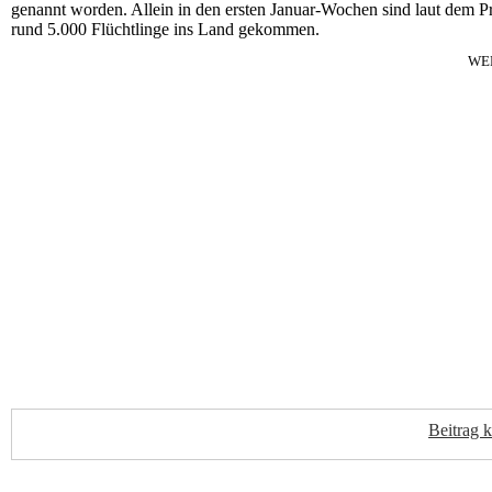
genannt worden. Allein in den ersten Januar-Wochen sind laut dem 
rund 5.000 Flüchtlinge ins Land gekommen.
WE
Beitrag 