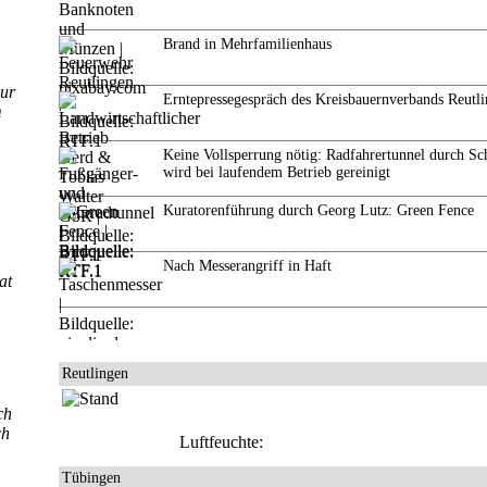
Brand in Mehrfamilienhaus
zur
Erntepressegespräch des Kreisbauernverbands Reutl
m
Keine Vollsperrung nötig: Radfahrertunnel durch Sc
wird bei laufendem Betrieb gereinigt
Kuratorenführung durch Georg Lutz: Green Fence
Nach Messerangriff in Haft
at
Reutlingen
ch
ch
Luftfeuchte:
Tübingen