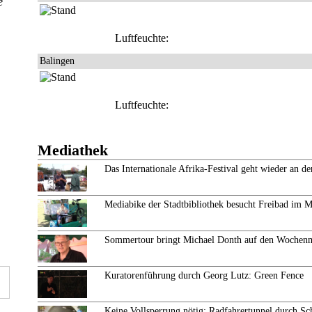
e
Luftfeuchte:
Balingen
Luftfeuchte:
Mediathek
Das Internationale Afrika-Festival geht wieder an de
Mediabike der Stadtbibliothek besucht Freibad im 
Sommertour bringt Michael Donth auf den Wochen
Kuratorenführung durch Georg Lutz: Green Fence
Keine Vollsperrung nötig: Radfahrertunnel durch Sc