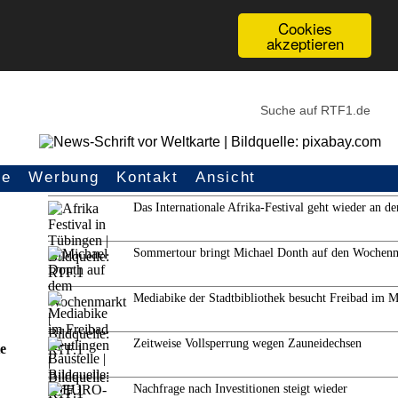
Cookies
akzeptieren
ce
Werbung
Kontakt
Ansicht
Weitere Themen
Das Internationale Afrika-Festival geht wieder an de
Sommertour bringt Michael Donth auf den Wochen
Mediabike der Stadtbibliothek besucht Freibad im 
Zeitweise Vollsperrung wegen Zauneidechsen
e
Nachfrage nach Investitionen steigt wieder