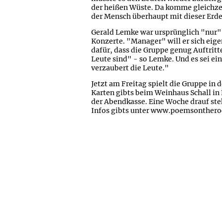
der heißen Wüste. Da komme gleichzei
der Mensch überhaupt mit dieser Erde
Gerald Lemke war ursprünglich "nur" e
Konzerte. "Manager" will er sich eigen
dafür, dass die Gruppe genug Auftritt
Leute sind" - so Lemke. Und es sei ei
verzaubert die Leute."
Jetzt am Freitag spielt die Gruppe in 
Karten gibts beim Weinhaus Schall in
der Abendkasse. Eine Woche drauf st
Infos gibts unter www.poemsonthero