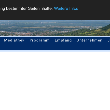
ung bestimmter Seiteninhalte.
Weitere Infos
Mediathek
Programm
Empfang
Unternehmen
J