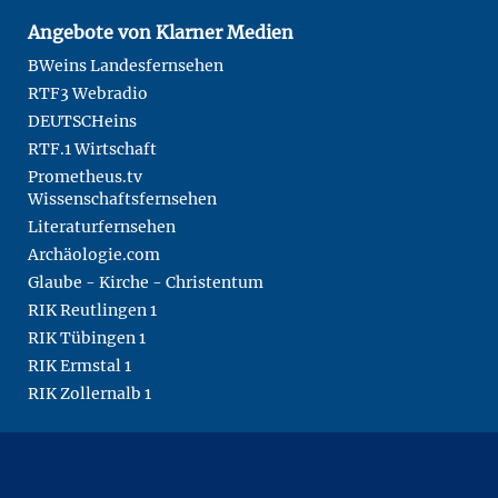
Angebote von Klarner Medien
BWeins Landesfernsehen
RTF3 Webradio
DEUTSCHeins
RTF.1 Wirtschaft
Prometheus.tv
Wissenschaftsfernsehen
Literaturfernsehen
Archäologie.com
Glaube - Kirche - Christentum
RIK Reutlingen 1
RIK Tübingen 1
RIK Ermstal 1
RIK Zollernalb 1