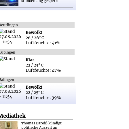
stundenlang gesperrt
Reutlingen
Bewölkt
26 / 26° C
Luftfeuchte: 41%
Tübingen
Klar
22 / 23° C
Luftfeuchte: 47%
Balingen
Bewölkt
22 / 25° C
Luftfeuchte: 39%
Mediathek
Thomas Bareiß kündigt
politische Auszeit an