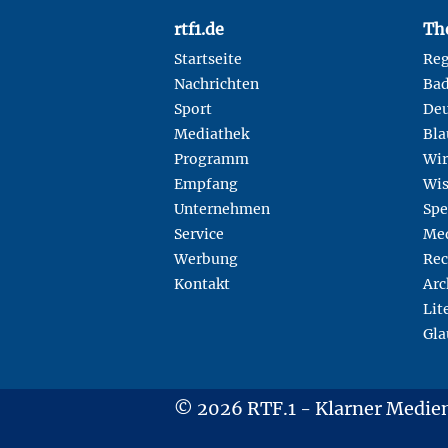
Footer
rtf1.de
Th
Startseite
Reg
Nachrichten
Ba
Sport
Deu
Mediathek
Bla
Programm
Wir
Empfang
Wis
Unternehmen
Spe
Service
Med
Werbung
Rec
Kontakt
Arc
Lit
Gla
© 2026 RTF.1 - Klarner Medi
Copyright + Datenschutz