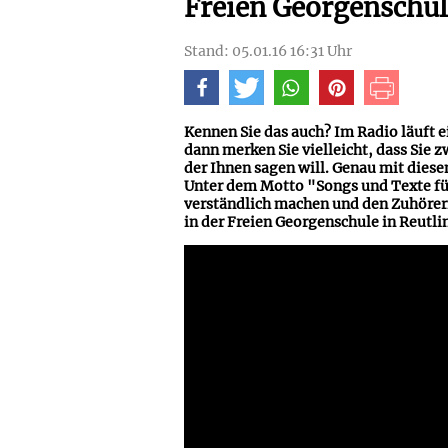
Freien Georgenschu
Stand: 05.01.16 16:31 Uhr
Kennen Sie das auch? Im Radio läuft e
dann merken Sie vielleicht, dass Sie 
der Ihnen sagen will. Genau mit dies
Unter dem Motto "Songs und Texte fü
verständlich machen und den Zuhörern 
in der Freien Georgenschule in Reutli