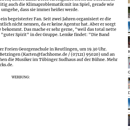
tig auch die Klimaproblematik mit ins Spiel, gerade wie
 umgehe, dass sie immer heißer werde.
in begeisterter Fan. Seit zwei Jahren organisiert er die
tlich nicht nennen, da er keine Agentur hat. Aber er sorgt
e bekommt. Das mache er sehr gerne, "weil das total nette
n "guter Spirit" in der Gruppe. Lemke findet: "Die Band
der Freien Georgenschule in Reutlingen, um 19.30 Uhr.
 Betzingen (Karten@fachhome.de / (07121) 95020) und an
ehen die Musiker im Tübinger Sudhaus auf der Bühne. Mehr
cks.de.
Q
WERBUNG:
D