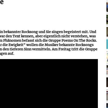
le
in bekannter Rocksong und Sie singen begeistert mit. Und
zwar den Text kennen, aber eigentlich nicht verstehen, was
em Phänomen befasst sich die Gruppe Poems On The Rocks.
r die Ewigkeit" wollen die Musiker bekannte Rocksongs
den tieferen Sinn vermitteln. Am Freitag tritt die Gruppe
ngen auf.