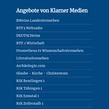
Angebote von Klarner Medien
BWeins Landesfernsehen
RTF3 Webradio
DEUTSCHeins
RTF.1 Wirtschaft
Prometheus.tv Wissenschaftsfernsehen
Literaturfernsehen
Archäologie.com
Glaube - Kirche - Christentum
RIK Reutlingen 1
RIK Tübingen 1
RIK Ermstal 1
RIK Zollernalb 1