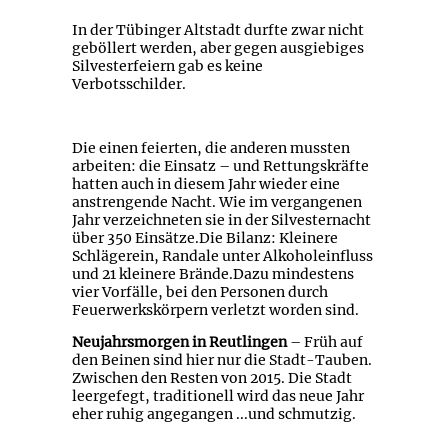
In der Tübinger Altstadt durfte zwar nicht
geböllert werden, aber gegen ausgiebiges
Silvesterfeiern gab es keine
Verbotsschilder.
Die einen feierten, die anderen mussten
arbeiten: die Einsatz – und Rettungskräfte
hatten auch in diesem Jahr wieder eine
anstrengende Nacht. Wie im vergangenen
Jahr verzeichneten sie in der Silvesternacht
über 350 Einsätze.Die Bilanz: Kleinere
Schlägerein, Randale unter Alkoholeinfluss
und 21 kleinere Brände.Dazu mindestens
vier Vorfälle, bei den Personen durch
Feuerwerkskörpern verletzt worden sind.
Neujahrsmorgen in Reutlingen
– Früh auf
den Beinen sind hier nur die Stadt-Tauben.
Zwischen den Resten von 2015. Die Stadt
leergefegt, traditionell wird das neue Jahr
eher ruhig angegangen ...und schmutzig.