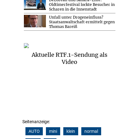
Oldtimerfestival lockte Besucher in
Scharen in die Innenstadt
Unfall unter Drogeneinfluss?
Staatsanwaltschaft ermittelt gegen
Thomas Bareiß
Aktuelle RTF.1-Sendung als
Video
Seitenanzeige:
AUTO
mini
klein
normal