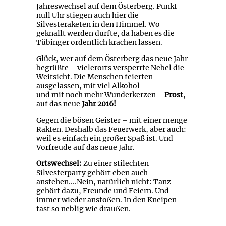
Jahreswechsel auf dem Österberg. Punkt
null Uhr stiegen auch hier die
Silvesteraketen in den Himmel. Wo
geknallt werden durfte, da haben es die
Tübinger ordentlich krachen lassen.
Glück, wer auf dem Österberg das neue Jahr
begrüßte – vielerorts versperrte Nebel die
Weitsicht. Die Menschen feierten
ausgelassen, mit viel Alkohol
und mit noch mehr Wunderkerzen –
Prost
,
auf das neue
Jahr 2016!
Gegen die bösen Geister – mit einer menge
Rakten. Deshalb das Feuerwerk, aber auch:
weil es einfach ein großer Spaß ist. Und
Vorfreude auf das neue Jahr.
Ortswechsel:
Zu einer stilechten
Silvesterparty gehört eben auch
anstehen....Nein, natürlich nicht: Tanz
gehört dazu, Freunde und Feiern. Und
immer wieder anstoßen. In den Kneipen –
fast so neblig wie draußen.