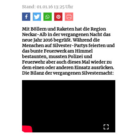
Stand: 01.01.16 13:25 Uhr
Mit Böllern und Raketen hat die Region
Neckar-Alb in der vergangenen Nacht das
neue Jahr 2016 begrüßt. Während die
Menschen auf Silvester-Partys feierten und
das bunte Feuerwerk am Himmel
bestaunten, mussten Polizei und
Feuerwehr aber auch dieses Mal wieder zu
dem einen oder anderen Einsatz ausrücken.
Die Bilanz der vergangenen Silvesternacht: