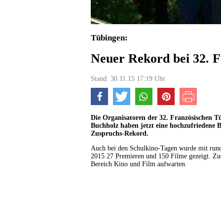
Tübingen:
Neuer Rekord bei 32. F
Stand: 30.11.15 17:19 Uhr
Die Organisatoren der 32. Französischen Tü
Buchholz haben jetzt eine hochzufriedene 
Zuspruchs-Rekord.
Auch bei den Schulkino-Tagen wurde mit rund
2015 27 Premieren und 150 Filme gezeigt. Zud
Bereich Kino und Film aufwarten.