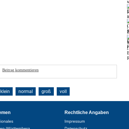
Beitrag kommentieren
klein
normal
groß
voll
emen
Rechtliche Angaben
ionales
Impressum
en-Württemberg
Datenschutz