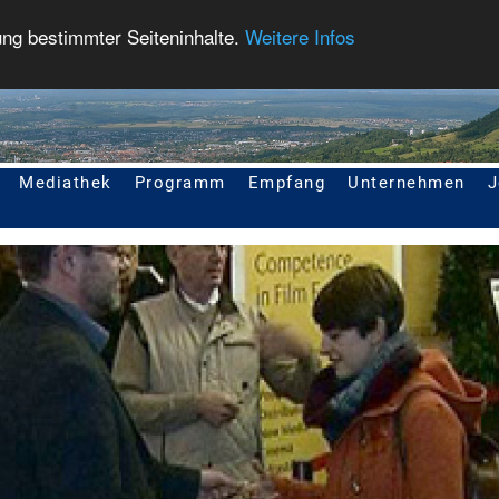
ung bestimmter Seiteninhalte.
Weitere Infos
Mediathek
Programm
Empfang
Unternehmen
J