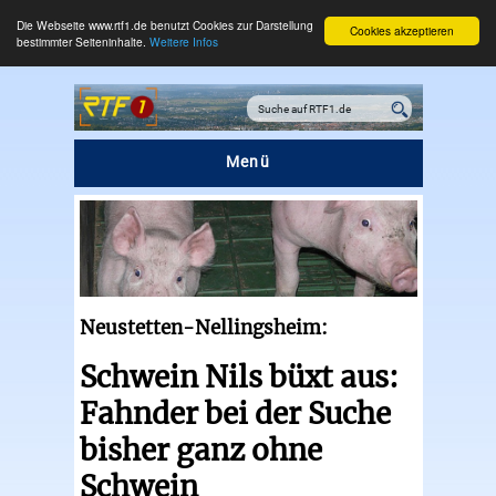
Die Webseite www.rtf1.de benutzt Cookies zur Darstellung
Cookies akzeptieren
bestimmter Seiteninhalte.
Weitere Infos
Menü
Neustetten-Nellingsheim:
Schwein Nils büxt aus:
Fahnder bei der Suche
bisher ganz ohne
Schwein