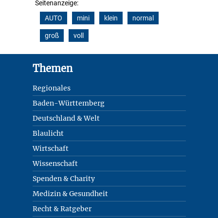
Seitenanzeige:
AUTO
mini
klein
normal
groß
voll
Footer
Themen
Regionales
Baden-Württemberg
Deutschland & Welt
Blaulicht
Wirtschaft
Wissenschaft
Spenden & Charity
Medizin & Gesundheit
Recht & Ratgeber