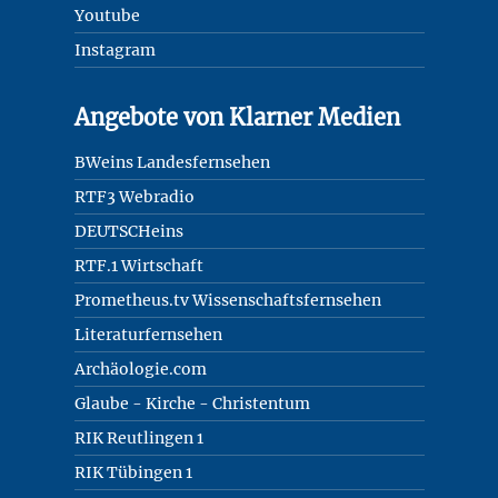
Youtube
Instagram
Angebote von Klarner Medien
BWeins Landesfernsehen
RTF3 Webradio
DEUTSCHeins
RTF.1 Wirtschaft
Prometheus.tv Wissenschaftsfernsehen
Literaturfernsehen
Archäologie.com
Glaube - Kirche - Christentum
RIK Reutlingen 1
RIK Tübingen 1