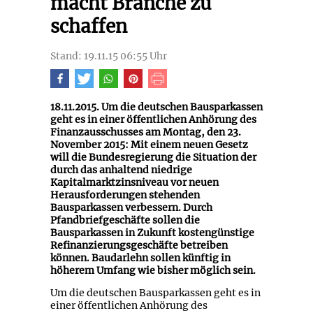
macht Branche zu
schaffen
Stand: 19.11.15 06:55 Uhr
18.11.2015. Um die deutschen Bausparkassen
geht es in einer öffentlichen Anhörung des
Finanzausschusses am Montag, den 23.
November 2015: Mit einem neuen Gesetz
will die Bundesregierung die Situation der
durch das anhaltend niedrige
Kapitalmarktzinsniveau vor neuen
Herausforderungen stehenden
Bausparkassen verbessern. Durch
Pfandbriefgeschäfte sollen die
Bausparkassen in Zukunft kostengünstige
Refinanzierungsgeschäfte betreiben
können. Baudarlehn sollen künftig in
höherem Umfang wie bisher möglich sein.
Um die deutschen Bausparkassen geht es in
einer öffentlichen Anhörung des