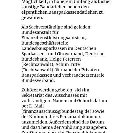
Möglichkeit, in höherem Umfang als bisher
sonstige Baudarlehen neben den
eigentlichen Bausparkassendarlehen zu
gewähren.
Als Sachverständige sind geladen:
Bundesanstalt für
Finanzdienstleistungsaufsicht,
Bundesgeschäftsstelle
Landesbausparkassen im Deutschen
Sparkassen- und Giroverband, Deutsche
Bundesbank, Helge Petersen
(Rechtsanwalt), Achim Tiffe
(Rechtsanwalt), Verband der Privaten
Bausparkassen und Verbraucherzentrale
Bundesverband.
Zuhörer werden gebeten, sich im
Sekretariat des Ausschusses mit
vollständigem Namen und Geburtsdatum
per E-Mail
(finanzausschuss@bundestag.de) sowie
der Nummer ihres Personaldokuments
anzumelden. Außerdem sind das Datum
und das Thema der Anhörung anzugeben.
Zur Sitzung muss das Personaldokument