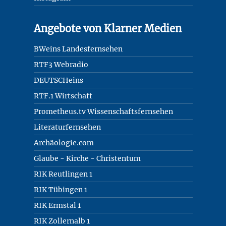
Angebote von Klarner Medien
BWeins Landesfernsehen
RTF3 Webradio
DEUTSCHeins
RTF.1 Wirtschaft
Prometheus.tv Wissenschaftsfernsehen
Literaturfernsehen
Archäologie.com
Glaube - Kirche - Christentum
RIK Reutlingen 1
RIK Tübingen 1
RIK Ermstal 1
RIK Zollernalb 1