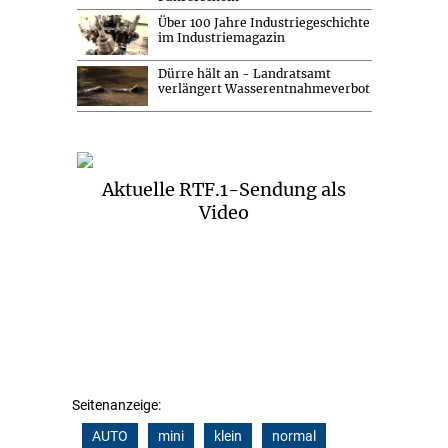
Über 100 Jahre Industriegeschichte
im Industriemagazin
Dürre hält an - Landratsamt
verlängert Wasserentnahmeverbot
Aktuelle RTF.1-Sendung als
Video
Seitenanzeige:
AUTO
mini
klein
normal