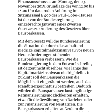
Finanzausschusses am Montag, den 23.
November 2015. Grundlage der von 12.00 bis
14.00 Uhr dauernden Anhörung im
Sitzungssaal E 400 des Paul-Löbe-Hauses
ist der von der Bundesregierung
eingebrachte Entwurf eines Zweiten
Gesetzes zur Änderung des Gesetzes über
Bausparkassen.
Mit dem Gesetz will die Bundesregierung
die Situation der durch das anhaltend
niedrige Kapitalmarktzinsniveau vor neuen
Herausforderungen stehenden
Bausparkassen verbessern. Wie die
Bundesregierung in dem Entwurf schreibt,
ist derzeit nicht absehbar, wie lange das
Kapitalmarktzinsniveau niedrig bleibt. In
Zukunft soll den Bausparkassen die
Möglichkeit eingeräumt werden, auch das
Pfandbriefgeschäft zu betreiben. Dadurch
würden die Bausparkassen kostengünstige
Refinanzierungsmöglichkeiten erhalten,
etwa für die Gewährung von Darlehen oder
zur Finanzierung von Neutarifen. Die
Bausparkassen erhalten außerdem die