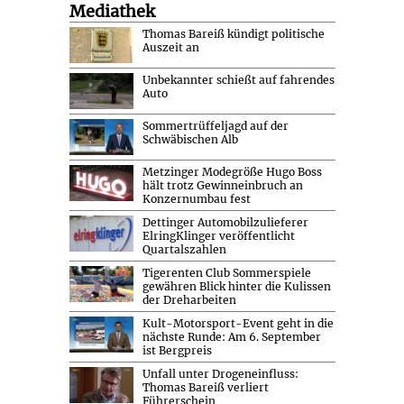
Mediathek
Thomas Bareiß kündigt politische
Auszeit an
Unbekannter schießt auf fahrendes
Auto
Sommertrüffeljagd auf der
Schwäbischen Alb
Metzinger Modegröße Hugo Boss
hält trotz Gewinneinbruch an
Konzernumbau fest
Dettinger Automobilzulieferer
ElringKlinger veröffentlicht
Quartalszahlen
Tigerenten Club Sommerspiele
gewähren Blick hinter die Kulissen
der Dreharbeiten
Kult-Motorsport-Event geht in die
nächste Runde: Am 6. September
ist Bergpreis
Unfall unter Drogeneinfluss:
Thomas Bareiß verliert
Führerschein