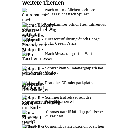
Weitere Themen
Nach mutmaßlichem Schuss:
Polizei sucht nach Spuren
Unbekannter schießt auf fahrendes
Auto
Kuratorenführung durch Georg
Lutz: Green Fence
Nach Messerangriff in Haft
Vorerst kein Windenergiepark bei
Ostdorf
Brand bei Wanderparkplatz
Sommertrüffeljagd auf der
Schwäbischen Alb
Thomas Bareiß kündigt politische
Auszeit an
Gemeinderatsfraktionen beziehen