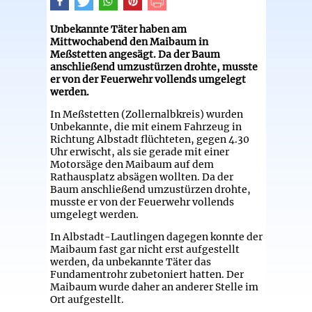
Unbekannte Täter haben am
Mittwochabend den Maibaum in
Meßstetten angesägt. Da der Baum
anschließend umzustürzen drohte, musste
er von der Feuerwehr vollends umgelegt
werden.
In Meßstetten (Zollernalbkreis) wurden
Unbekannte, die mit einem Fahrzeug in
Richtung Albstadt flüchteten, gegen 4.30
Uhr erwischt, als sie gerade mit einer
Motorsäge den Maibaum auf dem
Rathausplatz absägen wollten. Da der
Baum anschließend umzustürzen drohte,
musste er von der Feuerwehr vollends
umgelegt werden.
In Albstadt-Lautlingen dagegen konnte der
Maibaum fast gar nicht erst aufgestellt
werden, da unbekannte Täter das
Fundamentrohr zubetoniert hatten. Der
Maibaum wurde daher an anderer Stelle im
Ort aufgestellt.