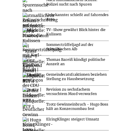
Polizei sucht nach Spuren
Unbekannter schießt auf fahrendes
Auto
TV-Show gewährt Blick hinter die
Kulissen
Sommertrüffeljagd auf der
Schwäbischen Alb
Thomas Bareiß kündigt politische
Auszeit an
Gemeinderatsfraktionen beziehen
Stellung zu Hausbesetzung
Revision zu sechsfachem
versuchtem Mord verworfen
Trotz Gewinneinbruch - Hugo Boss
hält an Konzernumbau fest
ElringKlinger steigert Umsatz