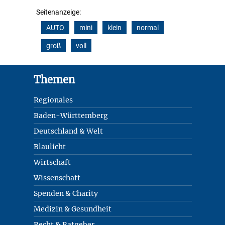
Seitenanzeige:
AUTO
mini
klein
normal
groß
voll
Footer
Themen
Regionales
Baden-Württemberg
Deutschland & Welt
Blaulicht
Wirtschaft
Wissenschaft
Spenden & Charity
Medizin & Gesundheit
Recht & Ratgeber