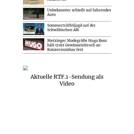
Unbekannter schießt auf fahrendes
Auto
Sommertrüffeljagd auf der
Schwäbischen Alb
Metzinger Modegröße Hugo Boss
hält trotz Gewinneinbruch an
Konzernumbau fest
Aktuelle RTF.1-Sendung als
Video