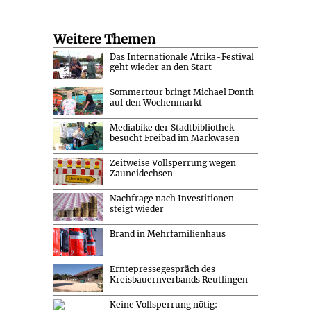
Weitere Themen
Das Internationale Afrika-Festival
geht wieder an den Start
Sommertour bringt Michael Donth
auf den Wochenmarkt
Mediabike der Stadtbibliothek
besucht Freibad im Markwasen
Zeitweise Vollsperrung wegen
Zauneidechsen
Nachfrage nach Investitionen
steigt wieder
Brand in Mehrfamilienhaus
Erntepressegespräch des
Kreisbauernverbands Reutlingen
Keine Vollsperrung nötig: