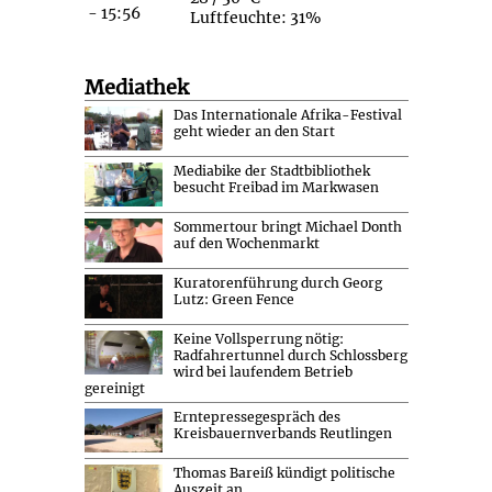
Luftfeuchte: 31%
Mediathek
Das Internationale Afrika-Festival
geht wieder an den Start
Mediabike der Stadtbibliothek
besucht Freibad im Markwasen
Sommertour bringt Michael Donth
auf den Wochenmarkt
Kuratorenführung durch Georg
Lutz: Green Fence
Keine Vollsperrung nötig:
Radfahrertunnel durch Schlossberg
wird bei laufendem Betrieb
gereinigt
Erntepressegespräch des
Kreisbauernverbands Reutlingen
Thomas Bareiß kündigt politische
Auszeit an