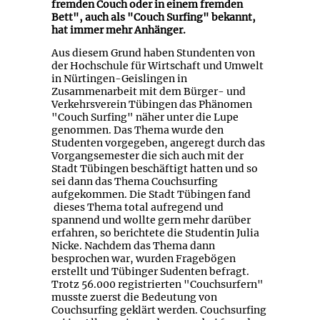
fremden Couch oder in einem fremden
Bett", auch als "Couch Surfing" bekannt,
hat immer mehr Anhänger.
Aus diesem Grund haben Stundenten von
der Hochschule für Wirtschaft und Umwelt
in Nürtingen-Geislingen in
Zusammenarbeit mit dem Bürger- und
Verkehrsverein Tübingen das Phänomen
"Couch Surfing" näher unter die Lupe
genommen. Das Thema wurde den
Studenten vorgegeben, angeregt durch das
Vorgangsemester die sich auch mit der
Stadt Tübingen beschäftigt hatten und so
sei dann das Thema Couchsurfing
aufgekommen. Die Stadt Tübingen fand
dieses Thema total aufregend und
spannend und wollte gern mehr darüber
erfahren, so berichtete die Studentin Julia
Nicke. Nachdem das Thema dann
besprochen war, wurden Fragebögen
erstellt und Tübinger Sudenten befragt.
Trotz 56.000 registrierten "Couchsurfern"
musste zuerst die Bedeutung von
Couchsurfing geklärt werden. Couchsurfing