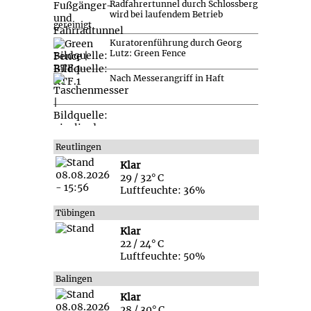
Radfahrertunnel durch Schlossberg
wird bei laufendem Betrieb
gereinigt
Kuratorenführung durch Georg
Lutz: Green Fence
Nach Messerangriff in Haft
Reutlingen
Klar
29 / 32° C
Luftfeuchte: 36%
Tübingen
Klar
22 / 24° C
Luftfeuchte: 50%
Balingen
Klar
28 / 30° C