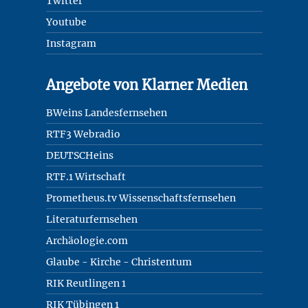
Twitter
Youtube
Instagram
Angebote von Klarner Medien
BWeins Landesfernsehen
RTF3 Webradio
DEUTSCHeins
RTF.1 Wirtschaft
Prometheus.tv Wissenschaftsfernsehen
Literaturfernsehen
Archäologie.com
Glaube - Kirche - Christentum
RIK Reutlingen 1
RIK Tübingen 1