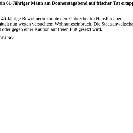
 ein 61-Jähriger Mann am Donnerstagabend auf frischer Tat ertap
ne 46-Jährige Bewohnerin konnte den Einbrecher im Hausflur aber
ermittelt nun wegen versuchtem Wohnungseinbruch. Die Staatsanwaltscha
t oder gegen einer Kaution auf freien Fuß gesetzt wird.
RBUNG: