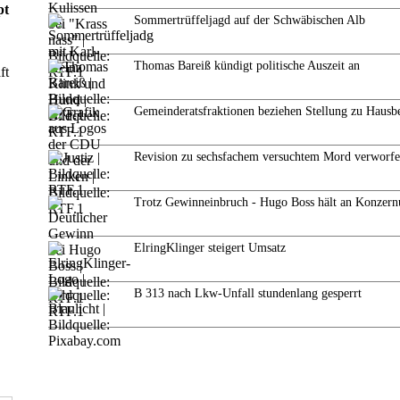
pt
Sommertrüffeljagd auf der Schwäbischen Alb
Thomas Bareiß kündigt politische Auszeit an
ft
Gemeinderatsfraktionen beziehen Stellung zu Hausb
Revision zu sechsfachem versuchtem Mord verworf
Trotz Gewinneinbruch - Hugo Boss hält an Konzern
ElringKlinger steigert Umsatz
B 313 nach Lkw-Unfall stundenlang gesperrt