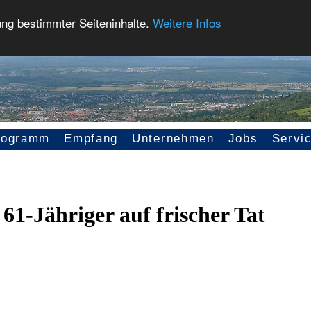
ung bestimmter Seiteninhalte.
Weitere Infos
rogramm
Empfang
Unternehmen
Jobs
Servi
1-Jähriger auf frischer Tat