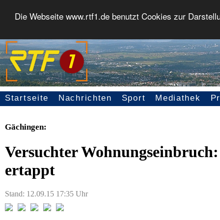
Die Webseite www.rtf1.de benutzt Cookies zur Darstell
Startseite
Nachrichten
Sport
Mediathek
P
Seitennavigation
Gächingen:
Versuchter Wohnungseinbruch: 6
ertappt
Stand: 12.09.15 17:35 Uhr