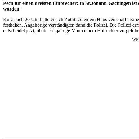
Pech für einen dreisten Einbrecher: In St.Johann-Gächingen ist
worden.
Kurz nach 20 Uhr hatte er sich Zutritt zu einem Haus verschafft. Ei
festhalten. Angehörige verständigten dann die Polizei. Die Polizei 
entscheidet jetzt, ob der 61-jährige Mann einem Haftrichter vorgeführ
WE